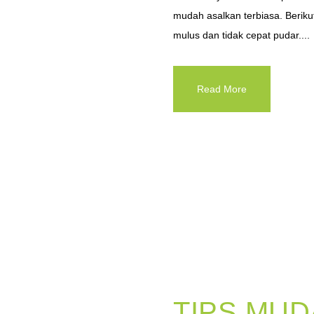
mudah asalkan terbiasa. Beriku
mulus dan tidak cepat pudar....
Read More
TIPS MU