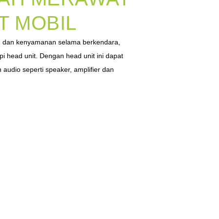
T MOBIL
n dan kenyamanan selama berkendara,
i head unit. Dengan head unit ini dapat
dio seperti speaker, amplifier dan