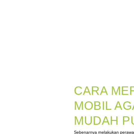
CARA ME
MOBIL AG
MUDAH P
Sebenarnya melakukan perawata