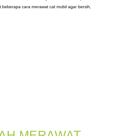
t beberapa cara merawat cat mobil agar bersih,
DAH MERAWAT