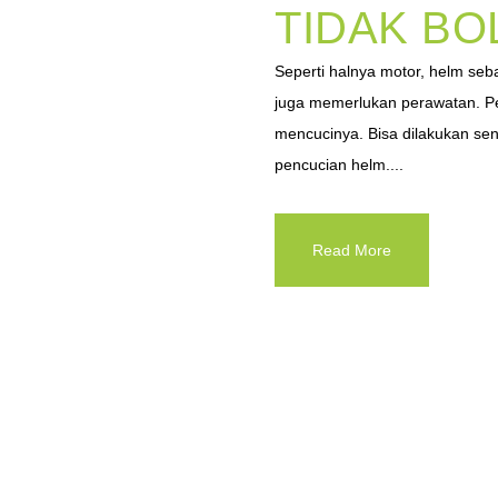
TIDAK BO
Seperti halnya motor, helm se
juga memerlukan perawatan. P
mencucinya. Bisa dilakukan se
pencucian helm....
Read More