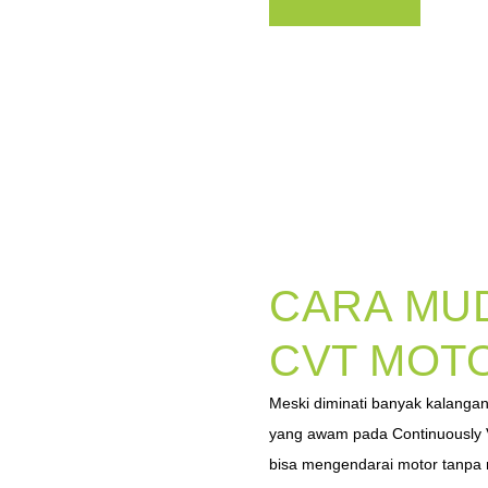
CARA MU
CVT MOTO
Meski diminati banyak kalanga
yang awam pada Continuously 
bisa mengendarai motor tanpa