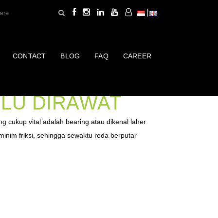
CONTACT
BLOG
FAQ
CAREER
 RODA MOTOR
LU DIRAWAT
 cukup vital adalah bearing atau dikenal laher
 minim friksi, sehingga sewaktu roda berputar