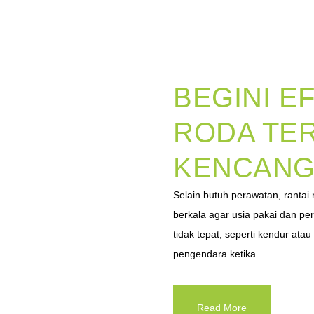
BEGINI E
RODA TE
KENCAN
Selain butuh perawatan, rantai 
berkala agar usia pakai dan per
tidak tepat, seperti kendur ata
pengendara ketika...
Read More