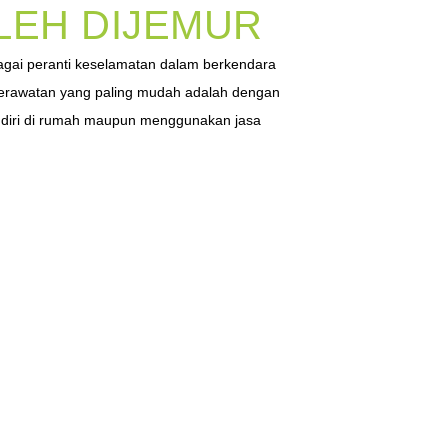
LEH DIJEMUR
bagai peranti keselamatan dalam berkendara
erawatan yang paling mudah adalah dengan
ndiri di rumah maupun menggunakan jasa