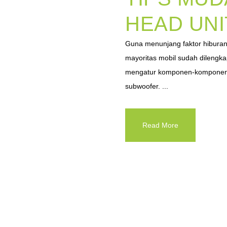
HEAD UNI
Guna menunjang faktor hibura
mayoritas mobil sudah dilengkap
mengatur komponen-komponen au
subwoofer. ...
Read More