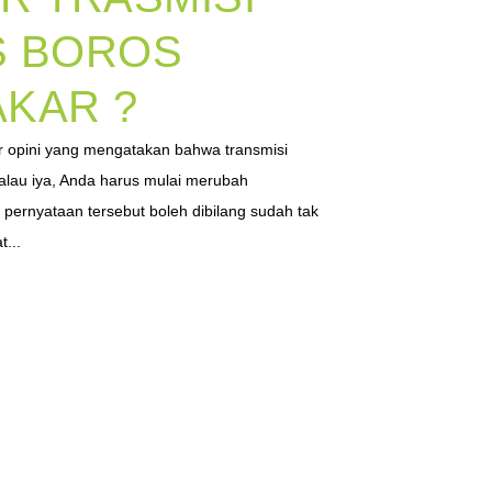
S BOROS
KAR ?
 opini yang mengatakan bahwa transmisi
alau iya, Anda harus mulai merubah
 pernyataan tersebut boleh dibilang sudah tak
t...