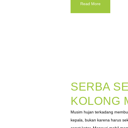
Read More
SERBA SE
KOLONG 
Musim hujan terkadang membuat
kepala, bukan karena harus se