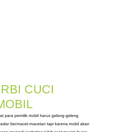
RBI CUCI
MOBIL
 para pemilik mobil harus geleng-geleng
kedar bermacet-macetan tapi karena mobil akan