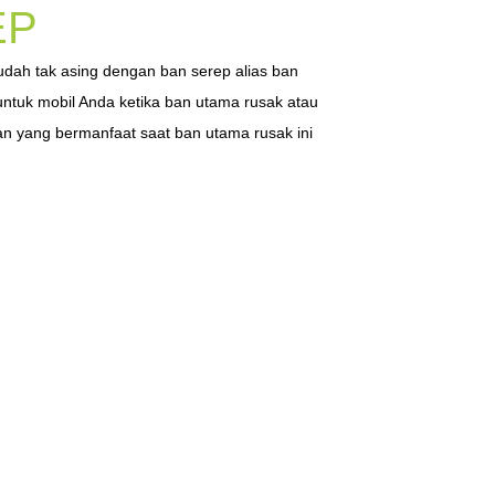
EP
sudah tak asing dengan ban serep alias ban
ntuk mobil Anda ketika ban utama rusak atau
n yang bermanfaat saat ban utama rusak ini