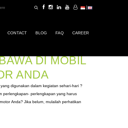
CONTACT
BLOG
FAQ
CAREER
KAPAN YANG
BAWA DI MOBIL
OR ANDA
 yang digunakan dalam kegiatan sehari-hari ?
 perlengkapan- perlengkapan yang harus
 motor Anda? Jika belum, mulailah perhatikan