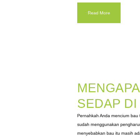
Read More
MENGAPA 
SEDAP DI
Pernahkah Anda mencium bau t
sudah menggunakan pengharum
menyebabkan bau itu masih ada