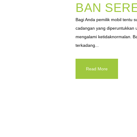
BAN SER
Bagi Anda pemilik mobil tentu 
cadangan yang diperuntukkan u
mengalami ketidaknormalan. Ba
terkadang...
Read More