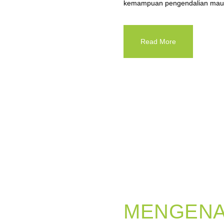
kemampuan pengendalian maup
Read More
MENGENA