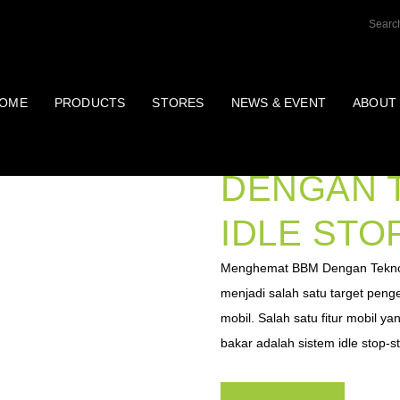
OME
PRODUCTS
STORES
NEWS & EVENT
ABOUT
MENGHEM
DENGAN 
IDLE STO
Menghemat BBM Dengan Teknolog
menjadi salah satu target pen
mobil. Salah satu fitur mobil 
bakar adalah sistem idle stop-sta