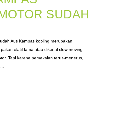
 MOTOR SUDAH
 Sudah Aus Kampas kopling merupakan
kai relatif lama atau dikenal slow moving
tor. Tapi karena pemakaian terus-menerus,
...