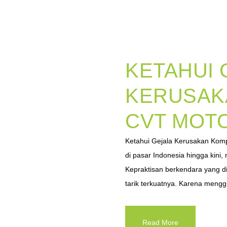
KETAHUI 
KERUSAK
CVT MOTO
Ketahui Gejala Kerusakan Kom
di pasar Indonesia hingga kini
Kepraktisan berkendara yang d
tarik terkuatnya. Karena meng
Read More