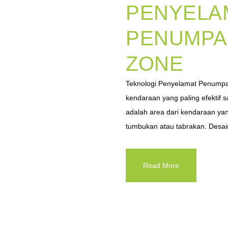
PENYELA
PENUMPA
ZONE
Teknologi Penyelamat Penumpa
kendaraan yang paling efektif 
adalah area dari kendaraan yan
tumbukan atau tabrakan. Desain 
Read More