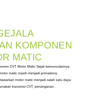
GEJALA
AN KOMPONEN
R MATIC
ponen CVT Motor Matic Sejak kemunculannya
, motor matic masih menjadi primadona.
itawarkan motor matic menjadi salah satu daya
gunakan transmisi CVT, penanganan...