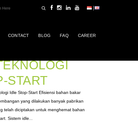
CONTACT
BLOG
FAQ
CAREER
AT BBM
TEKNOLOGI
P-START
i Idle Stop-Start Efisiensi bahan bakar
gembangan yang dilakukan banyak pabrikan
yang telah diciptakan untuk menghemat bahan
rt. Sistem idle...