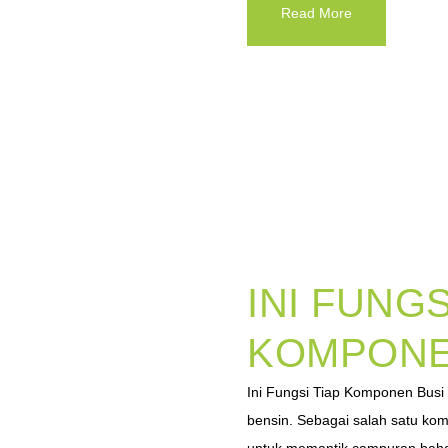
Read More
INI FUNGS
KOMPONE
Ini Fungsi Tiap Komponen Busi 
bensin. Sebagai salah satu ko