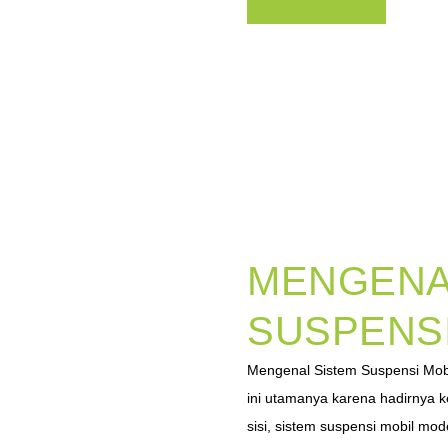
MENGENA
SUSPENSI
Mengenal Sistem Suspensi Mob
ini utamanya karena hadirnya ke
sisi, sistem suspensi mobil mod