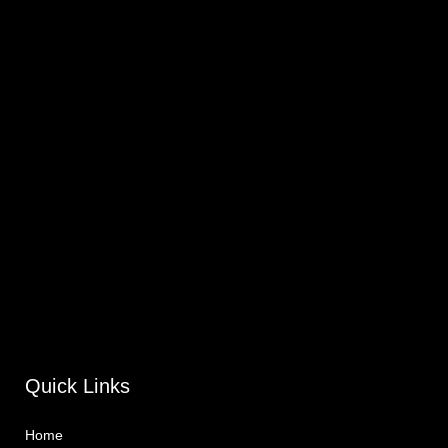
Quick Links
Home