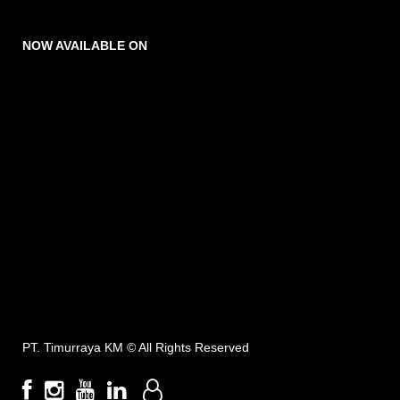
NOW AVAILABLE ON
PT. Timurraya KM ©
All Rights Reserved