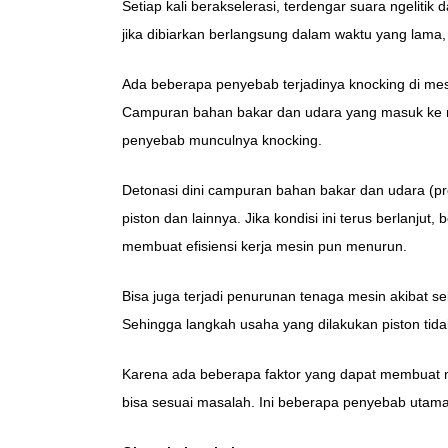
Setiap kali berakselerasi, terdengar suara ngelitik 
jika dibiarkan berlangsung dalam waktu yang lama
Ada beberapa penyebab terjadinya knocking di mesi
Campuran bahan bakar dan udara yang masuk ke rua
penyebab munculnya knocking.
Detonasi dini campuran bahan bakar dan udara (pre
piston dan lainnya. Jika kondisi ini terus berlanj
membuat efisiensi kerja mesin pun menurun.
Bisa juga terjadi penurunan tenaga mesin akibat s
Sehingga langkah usaha yang dilakukan piston tid
Karena ada beberapa faktor yang dapat membuat me
bisa sesuai masalah. Ini beberapa penyebab utama 