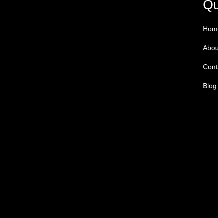
Qu
Hom
Abou
Cont
Blog