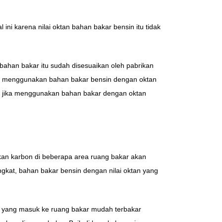
i karena nilai oktan bahan bakar bensin itu tidak
 bahan bakar itu sudah disesuaikan oleh pabrikan
tuk menggunakan bahan bakar bensin dengan oktan
ra jika menggunakan bahan bakar dengan oktan
kan karbon di beberapa area ruang bakar akan
kat, bahan bakar bensin dengan nilai oktan yang
a yang masuk ke ruang bakar mudah terbakar