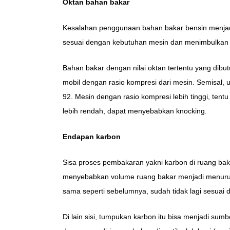
Oktan bahan bakar
Kesalahan penggunaan bahan bakar bensin menjadi 
sesuai dengan kebutuhan mesin dan menimbulkan d
Bahan bakar dengan nilai oktan tertentu yang dibu
mobil dengan rasio kompresi dari mesin. Semisal,
92. Mesin dengan rasio kompresi lebih tinggi, te
lebih rendah, dapat menyebabkan knocking.
Endapan karbon
Sisa proses pembakaran yakni karbon di ruang ba
menyebabkan volume ruang bakar menjadi menurun 
sama seperti sebelumnya, sudah tidak lagi sesuai
Di lain sisi, tumpukan karbon itu bisa menjadi 