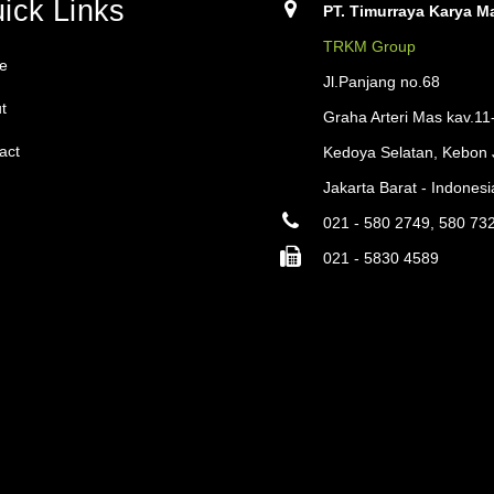
ick Links
PT. Timurraya Karya Ma
TRKM Group
e
Jl.Panjang no.68
t
Graha Arteri Mas kav.11
act
Kedoya Selatan, Kebon 
Jakarta Barat - Indonesi
021 - 580 2749, 580 73
021 - 5830 4589