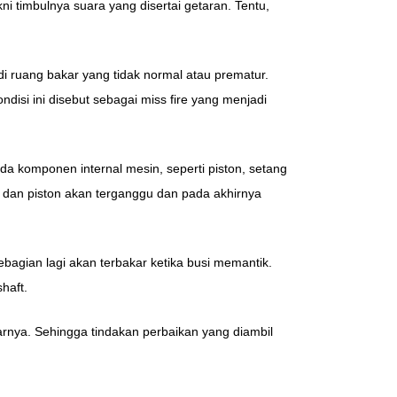
kni timbulnya suara yang disertai getaran. Tentu,
di ruang bakar yang tidak normal atau prematur.
si ini disebut sebagai miss fire yang menjadi
da komponen internal mesin, seperti piston, setang
ang dan piston akan terganggu dan pada akhirnya
bagian lagi akan terbakar ketika busi memantik.
haft.
rnya. Sehingga tindakan perbaikan yang diambil