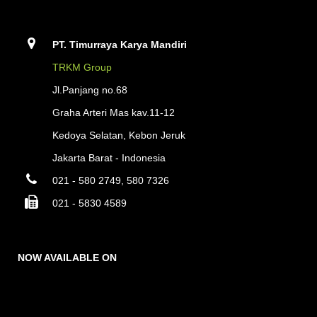
PT. Timurraya Karya Mandiri
TRKM Group
Jl.Panjang no.68
Graha Arteri Mas kav.11-12
Kedoya Selatan, Kebon Jeruk
Jakarta Barat - Indonesia
021 - 580 2749, 580 7326
021 - 5830 4589
NOW AVAILABLE ON