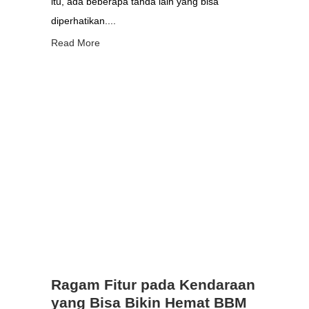
itu, ada beberapa tanda lain yang bisa
diperhatikan....
Read More
Ragam Fitur pada Kendaraan
yang Bisa Bikin Hemat BBM