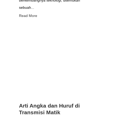
berkembangnya teknologi, ditemukan
sebuah...
Read More
Arti Angka dan Huruf di
Transmisi Matik