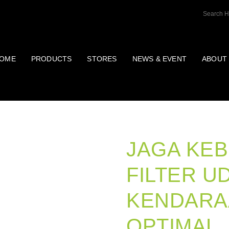
OME
PRODUCTS
STORES
NEWS & EVENT
ABOUT
BLOG
JAGA KE
FILTER U
KENDARA
OPTIMAL