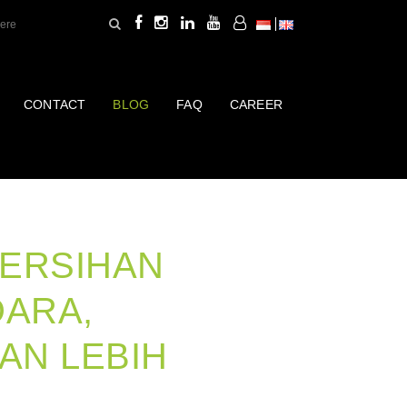
CONTACT
BLOG
FAQ
CAREER
BERSIHAN
DARA,
AN LEBIH