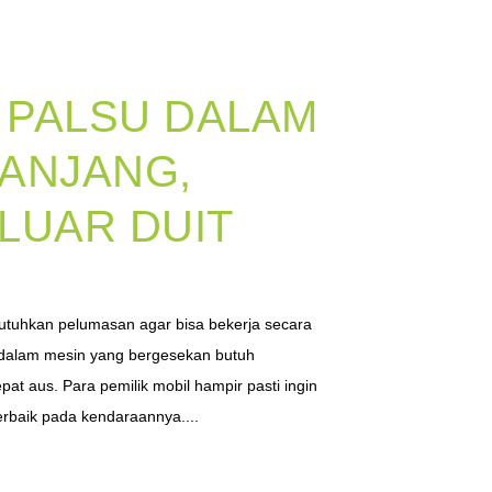
I PALSU DALAM
ANJANG,
LUAR DUIT
tuhkan pelumasan agar bisa bekerja secara
dalam mesin yang bergesekan butuh
pat aus. Para pemilik mobil hampir pasti ingin
rbaik pada kendaraannya....