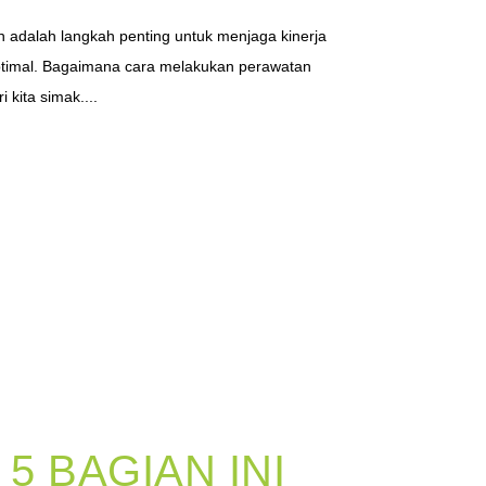
ih adalah langkah penting untuk menjaga kinerja
ptimal. Bagaimana cara melakukan perawatan
i kita simak....
5 BAGIAN INI