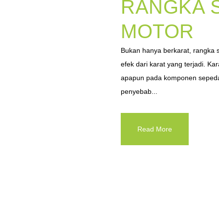
RANGKA 
MOTOR
Bukan hanya berkarat, rangka 
efek dari karat yang terjadi. Ka
apapun pada komponen sepeda m
penyebab...
Read More