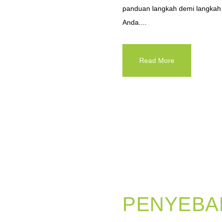
panduan langkah demi langkah
Anda....
Read More
PENYEBA