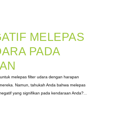
ATIF MELEPAS
DARA PADA
AN
untuk melepas filter udara dengan harapan
 mereka. Namun, tahukah Anda bahwa melepas
k negatif yang signifikan pada kendaraan Anda?...