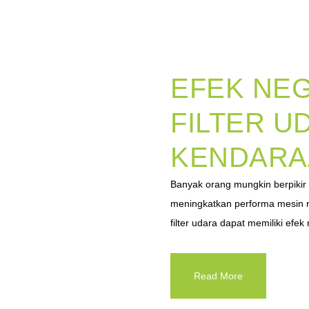
EFEK NEG
FILTER U
KENDARA
Banyak orang mungkin berpikir 
meningkatkan performa mesin
filter udara dapat memiliki efe
Read More