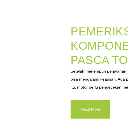
PEMERIK
KOMPONE
PASCA T
Setelah menempuh perjalanan 
bisa mengalami keausan. Ada pul
itu, motor perlu pengecekan men
Read More