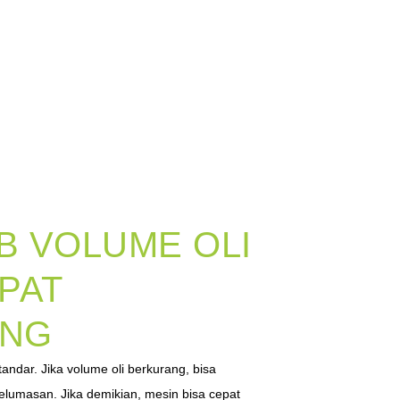
B VOLUME OLI
PAT
ANG
tandar. Jika volume oli berkurang, bisa
lumasan. Jika demikian, mesin bisa cepat