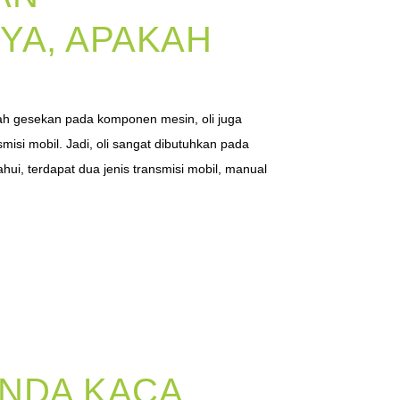
YA, APAKAH
ah gesekan pada komponen mesin, oli juga
misi mobil. Jadi, oli sangat dibutuhkan pada
tahui, terdapat dua jenis transmisi mobil, manual
ANDA KACA