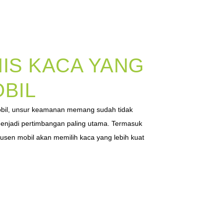
NIS KACA YANG
OBIL
bil, unsur keamanan memang sudah tidak
 menjadi pertimbangan paling utama. Termasuk
usen mobil akan memilih kaca yang lebih kuat