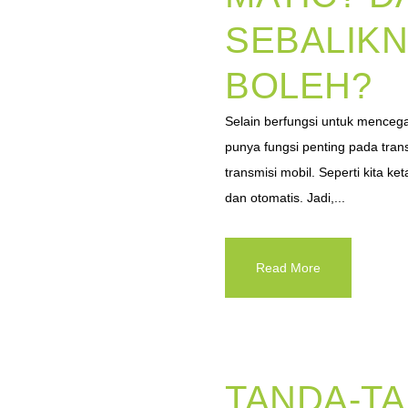
SEBALIKN
BOLEH?
Selain berfungsi untuk menceg
punya fungsi penting pada trans
transmisi mobil. Seperti kita ke
dan otomatis. Jadi,...
Read More
TANDA-T