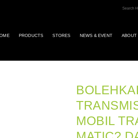
OME
PRODUCTS
STORES
NEWS & EVENT
ABOUT
BLOG
BOLEHKAH
TRANSMIS
MOBIL TR
MATIC? D