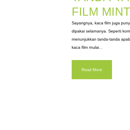
FILM MINT
Sayangnya, kaca film juga puny
dipakai selamanya. Seperti komp
menunjukkan tanda-tanda apabi
kaca film mulai...
Read More