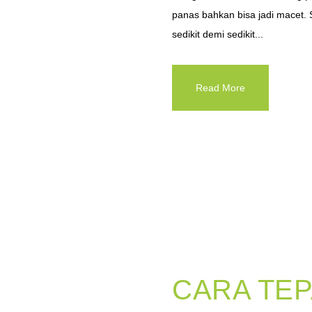
panas bahkan bisa jadi macet. 
sedikit demi sedikit...
Read More
CARA TEP