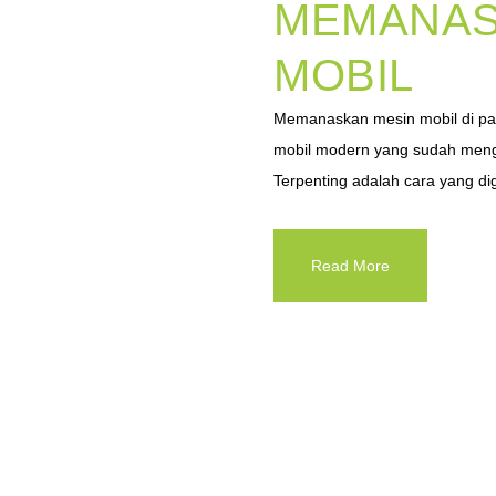
MEMANAS
MOBIL
Memanaskan mesin mobil di pag
mobil modern yang sudah mengus
Terpenting adalah cara yang dig
Read More