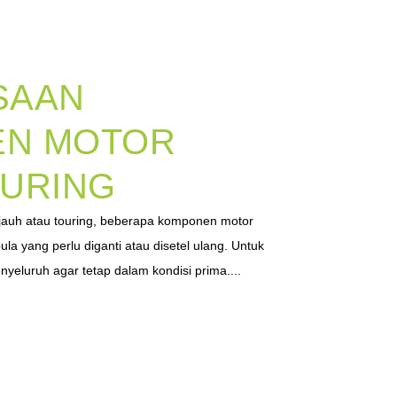
SAAN
N MOTOR
OURING
jauh atau touring, beberapa komponen motor
a yang perlu diganti atau disetel ulang. Untuk
yeluruh agar tetap dalam kondisi prima....