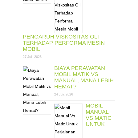
PENGARUH VISKOSITAS OLI
TERHADAP PERFORMA MESIN
MOBIL
27 Juli, 2026
BIAYA PERAWATAN
MOBIL MATIK VS
MANUAL, MANA LEBIH
HEMAT?
24 Juli, 2026
MOBIL
MANUAL
VS MATIC
UNTUK