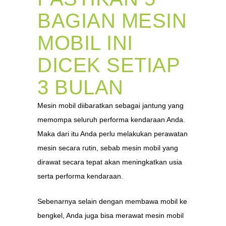
BAGIAN MESIN
MOBIL INI
DICEK SETIAP
3 BULAN
Mesin mobil diibaratkan sebagai jantung yang
memompa seluruh performa kendaraan Anda.
Maka dari itu Anda perlu melakukan perawatan
mesin secara rutin, sebab mesin mobil yang
dirawat secara tepat akan meningkatkan usia
serta performa kendaraan.
Sebenarnya selain dengan membawa mobil ke
bengkel, Anda juga bisa merawat mesin mobil