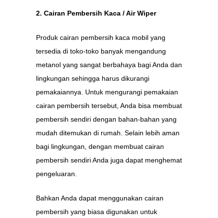
2. Cairan Pembersih Kaca / Air Wiper
Produk cairan pembersih kaca mobil yang
tersedia di toko-toko banyak mengandung
metanol yang sangat berbahaya bagi Anda dan
lingkungan sehingga harus dikurangi
pemakaiannya. Untuk mengurangi pemakaian
cairan pembersih tersebut, Anda bisa membuat
pembersih sendiri dengan bahan-bahan yang
mudah ditemukan di rumah. Selain lebih aman
bagi lingkungan, dengan membuat cairan
pembersih sendiri Anda juga dapat menghemat
pengeluaran.
Bahkan Anda dapat menggunakan cairan
pembersih yang biasa digunakan untuk