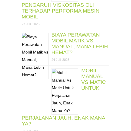
PENGARUH VISKOSITAS OLI
TERHADAP PERFORMA MESIN
MOBIL
27 Juli, 2026
BIAYA PERAWATAN
MOBIL MATIK VS
MANUAL, MANA LEBIH
HEMAT?
24 Juli, 2026
MOBIL
MANUAL
VS MATIC
UNTUK
PERJALANAN JAUH, ENAK MANA
YA?