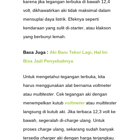
karena jika tegangan terbuka di bawah 12,4
volt, dikhawatirkan aki tidak maksimal dalam
mensuplai daya listrik. Efeknya seperti
kendaraan yang sulit di-
starter
, atau klakson
yang berbunyi lemah.
Baca Juga :
Aki Baru Tekor Lagi, Hal Ini
Bisa Jadi Penyebabnya
Untuk mengetahui tegangan terbuka, kita
harus menggunakan alat bernama
voltmeter
atau
multitester
. Cek tegangan aki dengan
menempelkan kutub
voltmeter
atau
multitester
langsung di kutub aki. Jika terbaca 12,3 volt ke
bawah, segeralah di-
charge
ulang. Untuk
proses
charge
ulang, sekarang sudah banyak
tersedia
charger
aki dengan harga terjangkau.