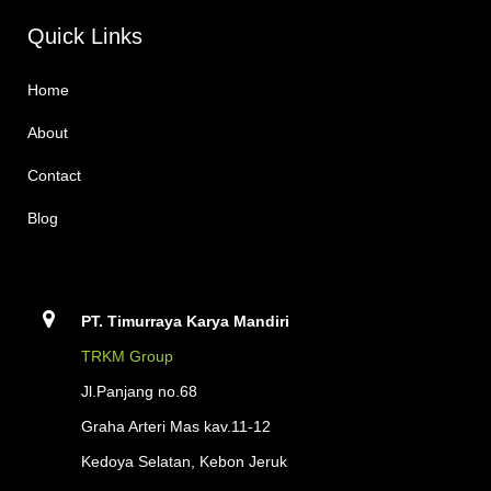
Quick Links
Home
About
Contact
Blog
PT. Timurraya Karya Mandiri
TRKM Group
Jl.Panjang no.68
Graha Arteri Mas kav.11-12
Kedoya Selatan, Kebon Jeruk