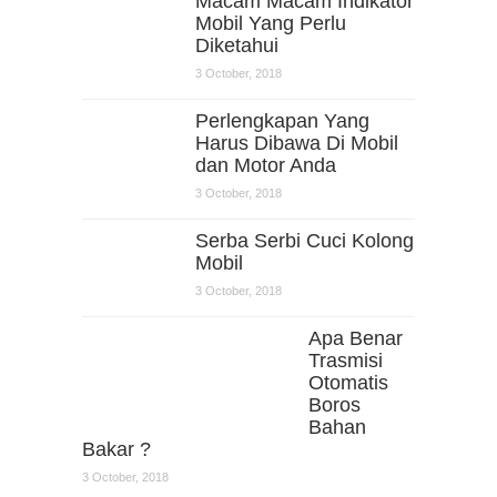
Macam Macam Indikator
Mobil Yang Perlu
Diketahui
3 October, 2018
Perlengkapan Yang
Harus Dibawa Di Mobil
dan Motor Anda
3 October, 2018
Serba Serbi Cuci Kolong
Mobil
3 October, 2018
Apa Benar
Trasmisi
Otomatis
Boros
Bahan
Bakar ?
3 October, 2018