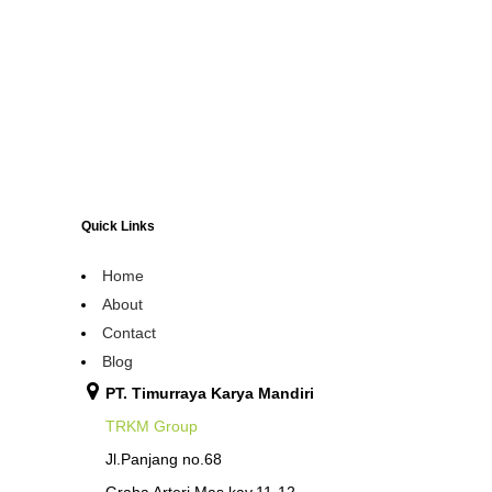
Quick Links
Home
About
Contact
Blog
PT. Timurraya Karya Mandiri
TRKM Group
Jl.Panjang no.68