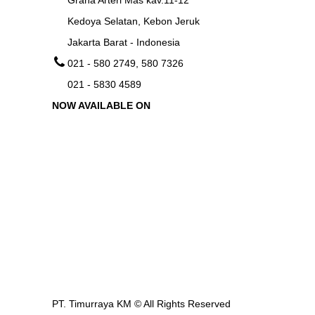
Graha Arteri Mas kav.11-12
Kedoya Selatan, Kebon Jeruk
Jakarta Barat - Indonesia
021 - 580 2749, 580 7326
021 - 5830 4589
NOW AVAILABLE ON
PT. Timurraya KM ©
All Rights Reserved