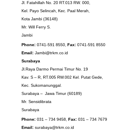
Jl. Fatahillah No. 20 RT.013 RW. 000,
Kel. Payo Selincah, Kec. Paal Merah,
Kota Jambi (36148)
Mr. Will Ferry S.
Jambi
Phone:
0741-591 8550,
Fax:
0741-591 8550
Email:
Jambi@trkm.co.id
Surabaya
Jl.Raya Darmo Permai Timur No. 19
Kav. S – R, RT.005 RW.002 Kel. Putat Gede,
Kec. Sukomanunggal.
Surabaya – Jawa Timur (60189)
Mr. Sensidibrata
Surabaya
Phone:
031 – 734 9458,
Fax:
031 – 734 7679
Email:
surabaya@trkm.co.id