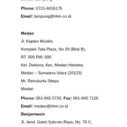
Phone:
0721-6016175
Email:
lampung@trkm.co.id
Medan
Jl. Kapten Muslim,
Komplek Tata Plaza, No.39 (Blok B),
RT. 000 RW. 000
Kel. Dwikora, Kec. Medan Helvetia,
Medan – Sumatera Utara (20123)
Mr. Rehukurta Sitepu
Medan
Phone:
061-845 5726,
Fax:
061-845 7126
Email:
medan@trkm.co.id
Banjarmasin
Jl. Jend. Gatot Subroto Raya, No. 76 C,