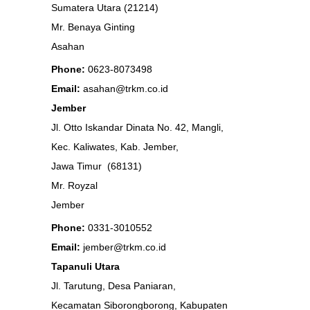
Sumatera Utara (21214)
Mr. Benaya Ginting
Asahan
Phone:
0623-8073498
Email:
asahan@trkm.co.id
Jember
Jl. Otto Iskandar Dinata No. 42, Mangli,
Kec. Kaliwates, Kab. Jember,
Jawa Timur (68131)
Mr. Royzal
Jember
Phone:
0331-3010552
Email:
jember@trkm.co.id
Tapanuli Utara
Jl. Tarutung, Desa Paniaran,
Kecamatan Siborongborong, Kabupaten