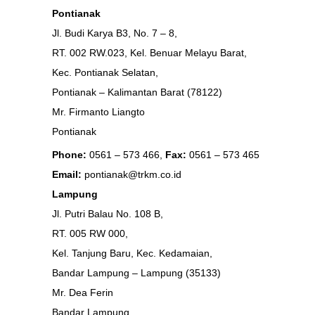
Pontianak
Jl. Budi Karya B3, No. 7 – 8,
RT. 002 RW.023, Kel. Benuar Melayu Barat,
Kec. Pontianak Selatan,
Pontianak – Kalimantan Barat (78122)
Mr. Firmanto Liangto
Pontianak
Phone:
0561 – 573 466,
Fax:
0561 – 573 465
Email:
pontianak@trkm.co.id
Lampung
Jl. Putri Balau No. 108 B,
RT. 005 RW 000,
Kel. Tanjung Baru, Kec. Kedamaian,
Bandar Lampung – Lampung (35133)
Mr. Dea Ferin
Bandar Lampung