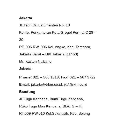
Jakarta
Jl. Prof. Dr. Latumenten No. 19
Komp. Perkantoran Kota Grogol Permai C 29 –
30,
RT. 006 RW. 006 Kel. Angke, Kec. Tambora,
Jakarta Barat – DKI Jakarta (11460)
Mr. Kaston Naibaho
Jakarta
Phone:
021 – 566 1519,
Fax:
021 – 567 9722
Email:
jakarta@trkm.co.id, jkt@trkm.co.id
Bandung
Jl. Tugu Kencana, Bumi Tugu Kencana,
Ruko Tugu Mas Kencana, Blok. G – H,
RT.009 RW.010 Kel.Suka asih, Kec. Bojong