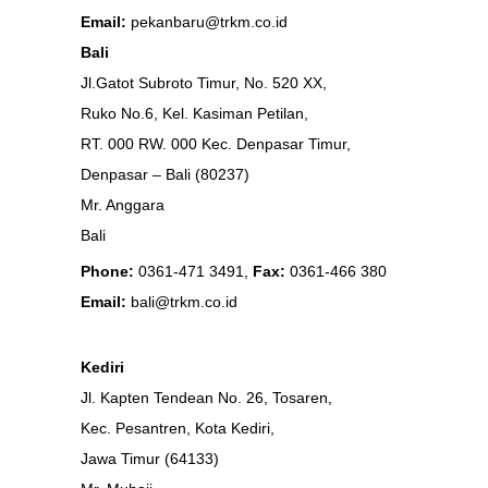
Email:
pekanbaru@trkm.co.id
Bali
Jl.Gatot Subroto Timur, No. 520 XX,
Ruko No.6, Kel. Kasiman Petilan,
RT. 000 RW. 000 Kec. Denpasar Timur,
Denpasar – Bali (80237)
Mr. Anggara
Bali
Phone:
0361-471 3491,
Fax:
0361-466 380
Email:
bali@trkm.co.id
Kediri
Jl. Kapten Tendean No. 26, Tosaren,
Kec. Pesantren, Kota Kediri,
Jawa Timur (64133)