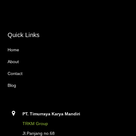
Quick Links
Home
About
Contact
Blog
PT. Timurraya Karya Mandiri
TRKM Group
Jl.Panjang no.68