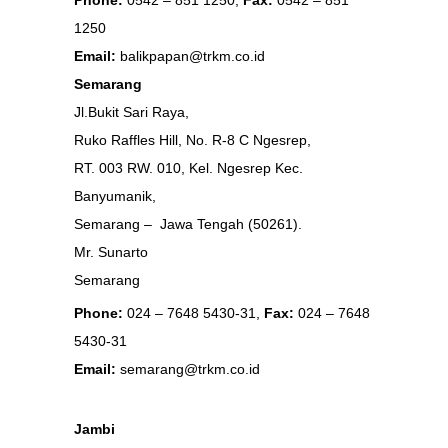
1250
Email:
balikpapan@trkm.co.id
Semarang
Jl.Bukit Sari Raya,
Ruko Raffles Hill, No. R-8 C Ngesrep,
RT. 003 RW. 010, Kel. Ngesrep Kec.
Banyumanik,
Semarang – Jawa Tengah (50261).
Mr. Sunarto
Semarang
Phone:
024 – 7648 5430-31,
Fax:
024 – 7648
5430-31
Email:
semarang@trkm.co.id
Jambi