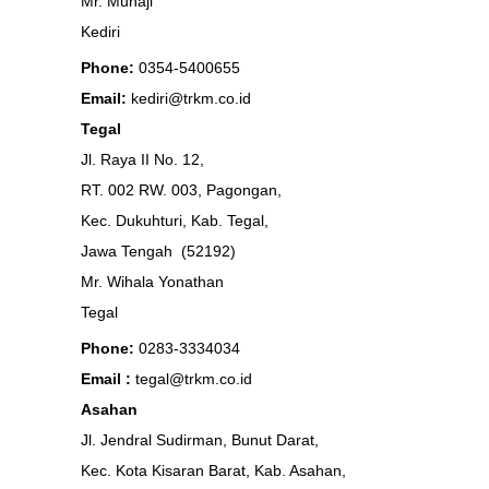
Mr. Muhaji
Kediri
Phone:
0354-5400655
Email:
kediri@trkm.co.id
Tegal
Jl. Raya II No. 12,
RT. 002 RW. 003, Pagongan,
Kec. Dukuhturi, Kab. Tegal,
Jawa Tengah (52192)
Mr. Wihala Yonathan
Tegal
Phone:
0283-3334034
Email :
tegal@trkm.co.id
Asahan
Jl. Jendral Sudirman, Bunut Darat,
Kec. Kota Kisaran Barat, Kab. Asahan,