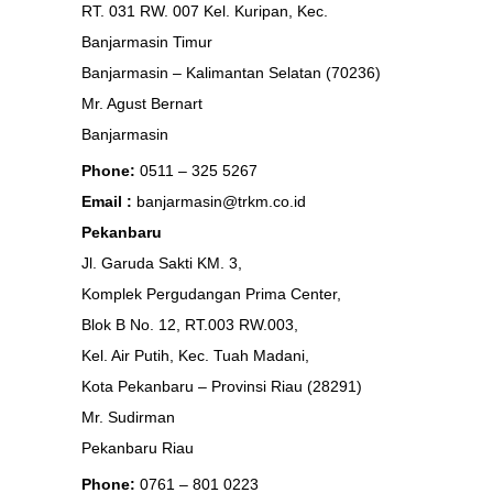
RT. 031 RW. 007 Kel. Kuripan, Kec.
Banjarmasin Timur
Banjarmasin – Kalimantan Selatan (70236)
Mr. Agust Bernart
Banjarmasin
Phone:
0511 – 325 5267
Email :
banjarmasin@trkm.co.id
Pekanbaru
Jl. Garuda Sakti KM. 3,
Komplek Pergudangan Prima Center,
Blok B No. 12, RT.003 RW.003,
Kel. Air Putih, Kec. Tuah Madani,
Kota Pekanbaru – Provinsi Riau (28291)
Mr. Sudirman
Pekanbaru Riau
Phone:
0761 – 801 0223