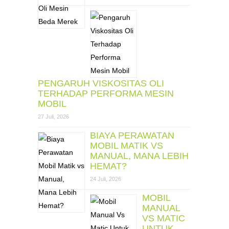
PENGARUH VISKOSITAS OLI
TERHADAP PERFORMA MESIN
MOBIL
27 Juli, 2026
BIAYA PERAWATAN
MOBIL MATIK VS
MANUAL, MANA LEBIH
HEMAT?
24 Juli, 2026
MOBIL
MANUAL
VS MATIC
UNTUK