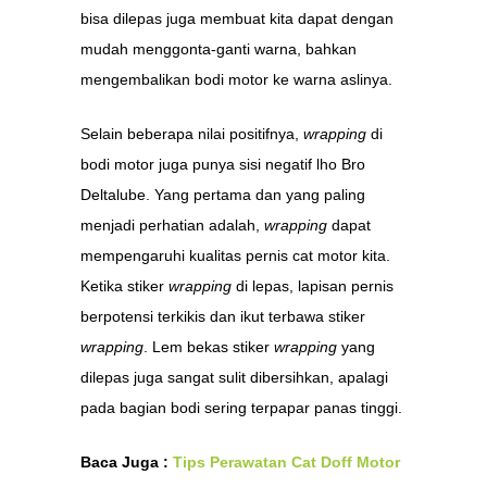
bisa dilepas juga membuat kita dapat dengan
mudah menggonta-ganti warna, bahkan
mengembalikan bodi motor ke warna aslinya.
Selain beberapa nilai positifnya,
wrapping
di
bodi motor juga punya sisi negatif lho Bro
Deltalube. Yang pertama dan yang paling
menjadi perhatian adalah,
wrapping
dapat
mempengaruhi kualitas pernis cat motor kita.
Ketika stiker
wrapping
di lepas, lapisan pernis
berpotensi terkikis dan ikut terbawa stiker
wrapping
. Lem bekas stiker
wrapping
yang
dilepas juga sangat sulit dibersihkan, apalagi
pada bagian bodi sering terpapar panas tinggi.
Baca Juga :
Tips Perawatan Cat Doff Motor