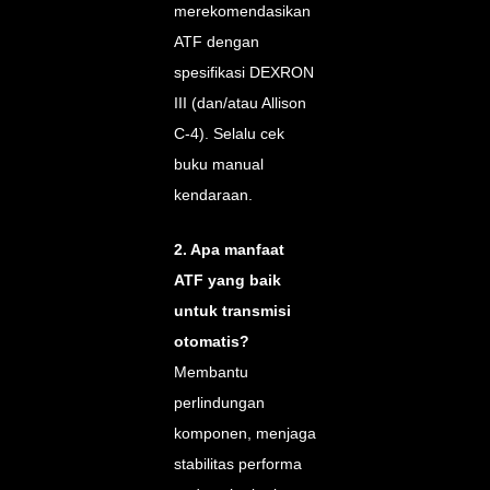
merekomendasikan
ATF dengan
spesifikasi DEXRON
III (dan/atau Allison
C-4). Selalu cek
buku manual
kendaraan.
2. Apa manfaat
ATF yang baik
untuk transmisi
otomatis?
Membantu
perlindungan
komponen, menjaga
stabilitas performa