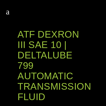
ATF DEXRON
III SAE 10 |
DELTALUBE
799
AUTOMATIC
TRANSMISSION
FLUID