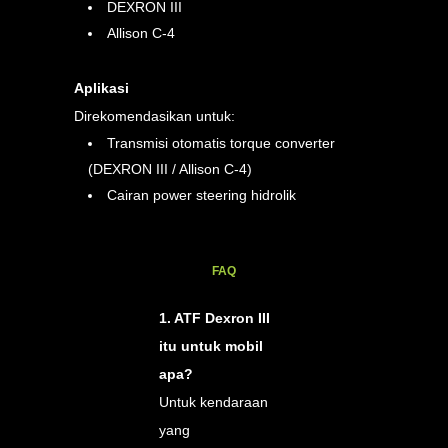
DEXRON III
Allison C-4
Aplikasi
Direkomendasikan untuk:
Transmisi otomatis torque converter
(DEXRON III / Allison C-4)
Cairan power steering hidrolik
FAQ
1. ATF Dexron III
itu untuk mobil
apa?
Untuk kendaraan
yang