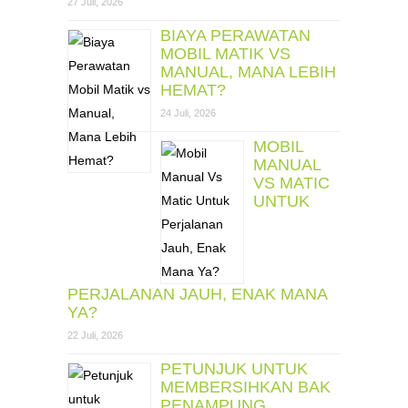
27 Juli, 2026
BIAYA PERAWATAN
MOBIL MATIK VS
MANUAL, MANA LEBIH
HEMAT?
24 Juli, 2026
MOBIL
MANUAL
VS MATIC
UNTUK
PERJALANAN JAUH, ENAK MANA
YA?
22 Juli, 2026
PETUNJUK UNTUK
MEMBERSIHKAN BAK
PENAMPUNG