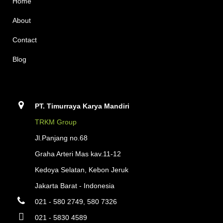
Home
About
Contact
Blog
PT. Timurraya Karya Mandiri
TRKM Group
Jl.Panjang no.68
Graha Arteri Mas kav.11-12
Kedoya Selatan, Kebon Jeruk
Jakarta Barat - Indonesia
021 - 580 2749, 580 7326
021 - 5830 4589