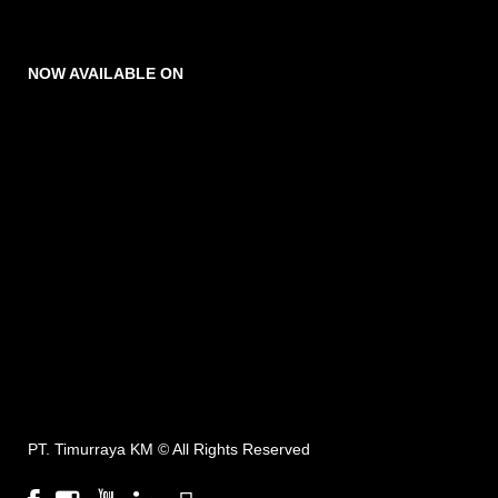
NOW AVAILABLE ON
PT. Timurraya KM ©
All Rights Reserved