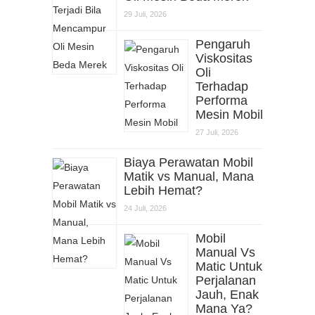
29 Juli, 2026
Pengaruh
Viskositas
Oli
Terhadap
Performa
Mesin Mobil
27 Juli, 2026
Biaya Perawatan Mobil
Matik vs Manual, Mana
Lebih Hemat?
24 Juli, 2026
Mobil
Manual Vs
Matic Untuk
Perjalanan
Jauh, Enak
Mana Ya?