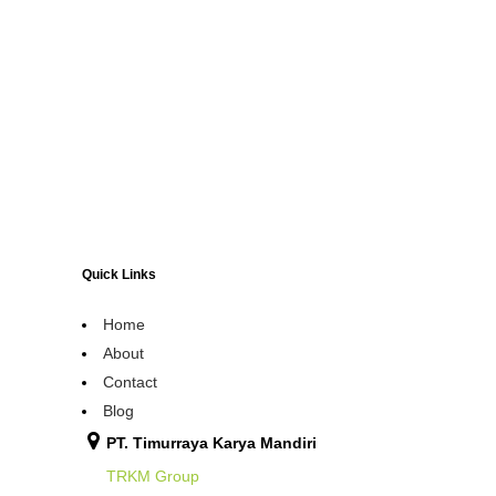
Quick Links
Home
About
Contact
Blog
PT. Timurraya Karya Mandiri
TRKM Group