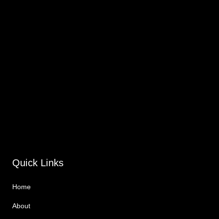
Quick Links
Home
About