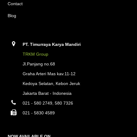
Contact
Blog
PT. Timurraya Karya Mandiri
TRKM Group
Jl.Panjang no.68
Graha Arteri Mas kav.11-12
Kedoya Selatan, Kebon Jeruk
Jakarta Barat - Indonesia
021 - 580 2749, 580 7326
021 - 5830 4589
NOW AVAILABLE ON