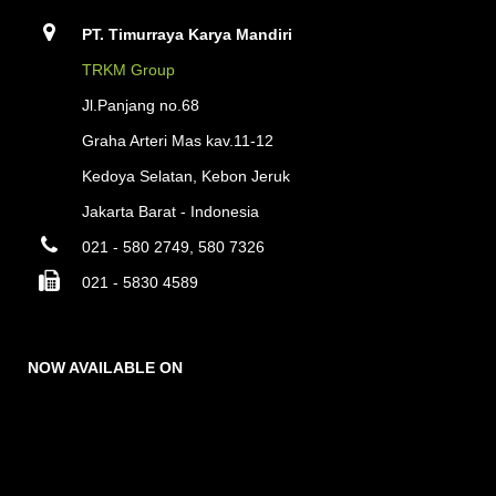
PT. Timurraya Karya Mandiri
TRKM Group
Jl.Panjang no.68
Graha Arteri Mas kav.11-12
Kedoya Selatan, Kebon Jeruk
Jakarta Barat - Indonesia
021 - 580 2749, 580 7326
021 - 5830 4589
NOW AVAILABLE ON