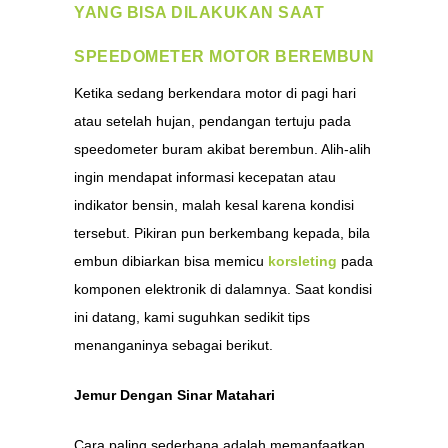
YANG BISA DILAKUKAN SAAT
SPEEDOMETER MOTOR BEREMBUN
Ketika sedang berkendara motor di pagi hari
atau setelah hujan, pendangan tertuju pada
speedometer buram akibat berembun. Alih-alih
ingin mendapat informasi kecepatan atau
indikator bensin, malah kesal karena kondisi
tersebut. Pikiran pun berkembang kepada, bila
embun dibiarkan bisa memicu
korsleting
pada
komponen elektronik di dalamnya. Saat kondisi
ini datang, kami suguhkan sedikit tips
menanganinya sebagai berikut.
Jemur Dengan Sinar Matahari
Cara paling sederhana adalah memanfaatkan