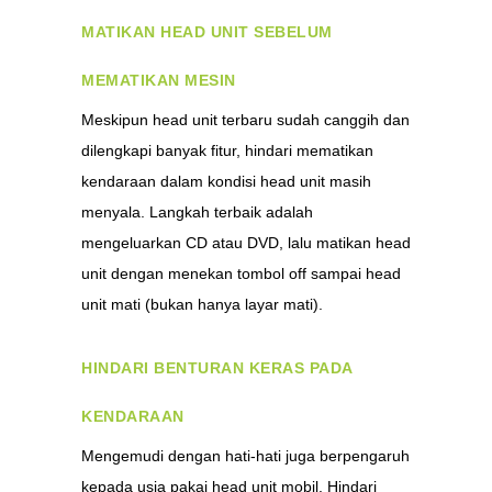
M
ATIKAN HEAD UNIT SEBELUM
MEMATIKAN MESIN
Meskipun head unit terbaru sudah canggih dan
dilengkapi banyak fitur, hindari mematikan
kendaraan dalam kondisi head unit masih
menyala. Langkah terbaik adalah
mengeluarkan CD atau DVD, lalu matikan head
unit dengan menekan tombol off sampai head
unit mati (bukan hanya layar mati).
H
INDARI BENTURAN KERAS PADA
KENDARAAN
Mengemudi dengan hati-hati juga berpengaruh
kepada usia pakai head unit mobil. Hindari