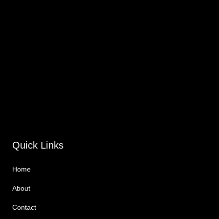
Quick Links
Home
About
Contact