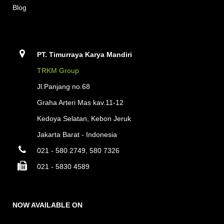
Blog
PT. Timurraya Karya Mandiri
TRKM Group
Jl.Panjang no.68
Graha Arteri Mas kav.11-12
Kedoya Selatan, Kebon Jeruk
Jakarta Barat - Indonesia
021 - 580 2749, 580 7326
021 - 5830 4589
NOW AVAILABLE ON