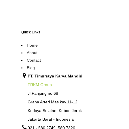
Quick Links
Home
About
Contact
Blog
PT. Timurraya Karya Mandiri
TRKM Group
Jl.Panjang no.68
Graha Arteri Mas kav.11-12
Kedoya Selatan, Kebon Jeruk
Jakarta Barat - Indonesia
021 - 580 2749, 580 7326