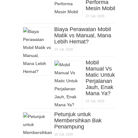
Performa
Mesin Mobil
27 Juli, 2026
Biaya Perawatan Mobil
Matik vs Manual, Mana
Lebih Hemat?
24 Juli, 2026
Mobil
Manual Vs
Matic Untuk
Perjalanan
Jauh, Enak
Mana Ya?
22 Juli, 2026
Petunjuk untuk
Membersihkan Bak
Penampung
20 Juli, 2026