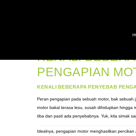
H
KENALI BEBER
PENGAPIAN MOT
KENALI BEBERAPA PENYEBAB PENGA
Peran pengapian pada sebuah motor, bak sebuah ja
motor bakal terasa lesu, susah dihidupkan hingga 
tiba dan pasti ada penyebabnya. Yuk, kita simak 
Idealnya, pengapian motor menghasilkan percikan a