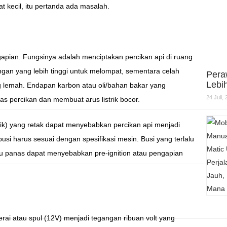
 kecil, itu pertanda ada masalah.
gapian. Fungsinya adalah menciptakan percikan api di ruang
ngan yang lebih tinggi untuk melompat, sementara celah
Pera
Lebi
ng lemah. Endapan karbon atau oli/bahan bakar yang
24 Juli,
s percikan dan membuat arus listrik bocor.
amik) yang retak dapat menyebabkan percikan api menjadi
usi harus sesuai dengan spesifikasi mesin. Busi yang terlalu
lu panas dapat menyebabkan pre-ignition atau pengapian
rai atau spul (12V) menjadi tegangan ribuan volt yang