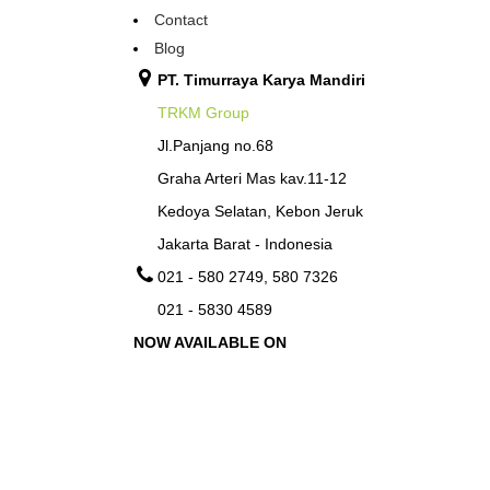
Contact
Blog
PT. Timurraya Karya Mandiri
TRKM Group
Jl.Panjang no.68
Graha Arteri Mas kav.11-12
Kedoya Selatan, Kebon Jeruk
Jakarta Barat - Indonesia
021 - 580 2749, 580 7326
021 - 5830 4589
NOW AVAILABLE ON