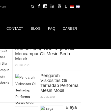
CONTACT
BLOG
FAQ
CAREER
erbaru
Dampak yang Bisa Terjadi Bila
Mencampur Oli Mesin Beda
Merek
29 Juli, 2026
Pengaruh
Viskositas Oli
Terhadap Performa
Mesin Mobil
27 Juli, 2026
Biaya