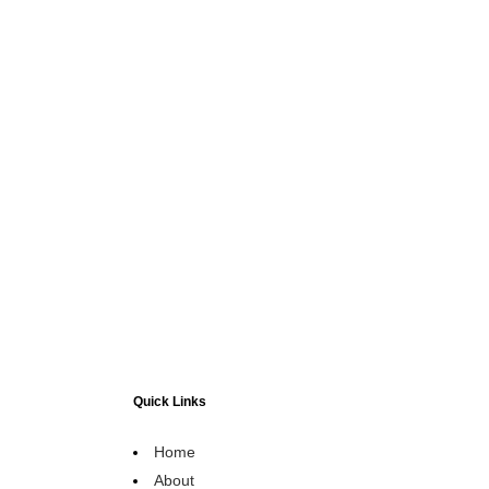
Quick Links
Home
About