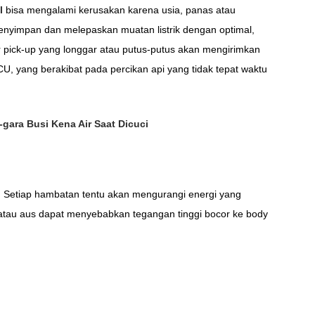
I
bisa mengalami kerusakan karena usia, panas atau
enyimpan dan melepaskan muatan listrik dengan optimal,
r pick-up yang longgar atau putus-putus akan mengirimkan
CU, yang berakibat pada percikan api yang tidak tepat waktu
gara Busi Kena Air Saat Dicuci
n. Setiap hambatan tentu akan mengurangi energi yang
k atau aus dapat menyebabkan tegangan tinggi bocor ke body