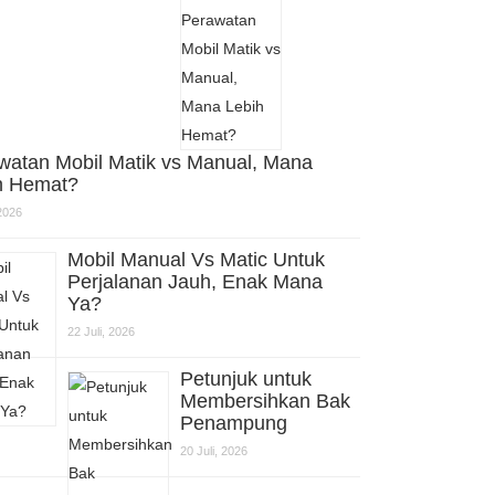
watan Mobil Matik vs Manual, Mana
h Hemat?
 2026
Mobil Manual Vs Matic Untuk
Perjalanan Jauh, Enak Mana
Ya?
22 Juli, 2026
Petunjuk untuk
Membersihkan Bak
Penampung
20 Juli, 2026