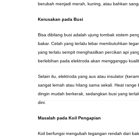
berubah menjadi merah, kuning, atau bahkan sangat
Kerusakan pada Busi
Bisa dibilang busi adalah ujung tombak sistem pen
bakar. Celah yang terlalu lebar membutuhkan tega
yang terlalu sempit menghasilkan percikan api ya
berlebihan pada elektroda akan mengganggu kualita
Selain itu, elektroda yang aus atau insulator (ker
sangat lemah atau hilang sama sekali. Heat range b
dingin mudah berkerak, sedangkan busi yang terla
dini.
Masalah pada Koil Pengapian
Koil berfungsi mengubah tegangan rendah dari bate