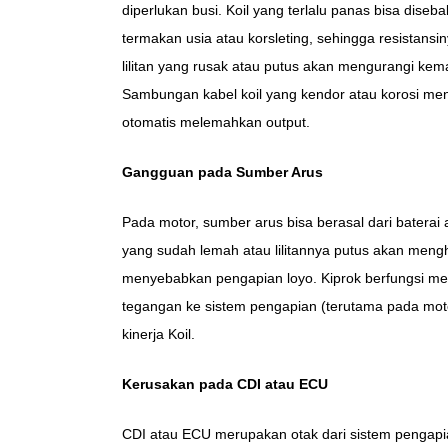
diperlukan busi. Koil yang terlalu panas bisa dise
termakan usia atau korsleting, sehingga resistans
lilitan yang rusak atau putus akan mengurangi kem
Sambungan kabel koil yang kendor atau korosi meng
otomatis melemahkan output.
Gangguan pada Sumber Arus
Pada motor, sumber arus bisa berasal dari baterai
yang sudah lemah atau lilitannya putus akan mengh
menyebabkan pengapian loyo. Kiprok berfungsi mens
tegangan ke sistem pengapian (terutama pada motor
kinerja Koil.
Kerusakan pada CDI atau ECU
CDI atau ECU merupakan otak dari sistem pengapia