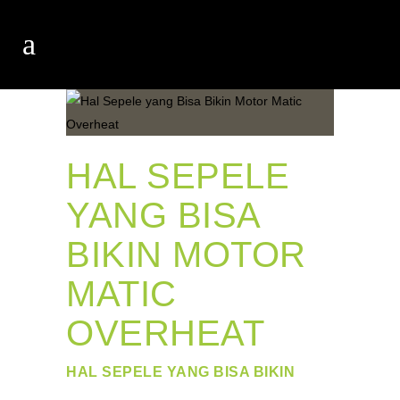
HAL SEPELE
YANG BISA
BIKIN MOTOR
MATIC
OVERHEAT
HAL SEPELE YANG BISA BIKIN