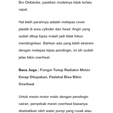
Bro Deltalube, pastikan modelnya tidak terlalu
rapat.
Hal lebih parahnya adalah melepas cover
plastik di area
cylinder
dan
head
. Angin yang
sudah ditiup kipas malah jadi tidak fokus
mendinginkan. Bahkan ada yang lebih ekstrem
dengan melepas kipas pendingin, ini sih sudah
jelas bikin
overheat
.
Baca Juga :
Fungsi Tutup Radiator Motor
Kerap Dilupakan, Padahal Bisa Bikin
Overheat
Untuk mesin motor matic dengan pendingin
cairan, penyebab mesin
overheat
biasanya
disebabkan oleh
water pump
yang rusak atau