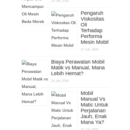
29 Juli, 2026
Pengaruh
Viskositas
Oli
Terhadap
Performa
Mesin Mobil
27 Juli, 2026
Biaya Perawatan Mobil
Matik vs Manual, Mana
Lebih Hemat?
24 Juli, 2026
Mobil
Manual Vs
Matic Untuk
Perjalanan
Jauh, Enak
Mana Ya?
22 Juli, 2026