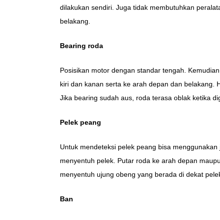
dilakukan sendiri. Juga tidak membutuhkan peral
belakang.
Bearing r
oda
Posisikan motor dengan standar tengah. Kemudia
kiri dan kanan serta ke arah depan dan belakang. H
Jika bearing sudah aus, roda terasa oblak ketika di
Pelek
peang
Untuk mendeteksi pelek peang bisa menggunakan ja
menyentuh pelek. Putar roda ke arah depan maupun
menyentuh ujung obeng yang berada di dekat pelek te
Ban