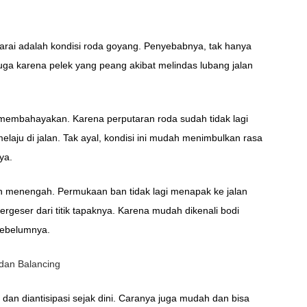
arai adalah kondisi roda goyang. Penyebabnya, tak hanya
juga karena pelek yang peang akibat melindas lubang jalan
 membahayakan. Karena perputaran roda sudah tidak lagi
elaju di jalan. Tak ayal, kondisi ini mudah menimbulkan rasa
ya.
n menengah. Permukaan ban tidak lagi menapak ke jalan
ergeser dari titik tapaknya. Karena mudah dikenali bodi
sebelumnya.
 dan Balancing
 dan diantisipasi sejak dini. Caranya juga mudah dan bisa