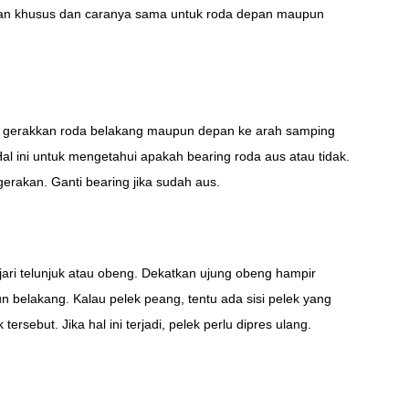
atan khusus dan caranya sama untuk roda depan maupun
n gerakkan roda belakang maupun depan ke arah samping
al ini untuk mengetahui apakah bearing roda aus atau tidak.
gerakan. Ganti bearing jika sudah aus.
ri telunjuk atau obeng. Dekatkan ujung obeng hampir
 belakang. Kalau pelek peang, tentu ada sisi pelek yang
rsebut. Jika hal ini terjadi, pelek perlu dipres ulang.