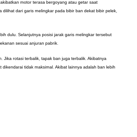
akibatkan motor terasa bergoyang atau getar saat
ilihat dari garis melingkar pada bibir ban dekat bibir pelek,
ih dulu. Selanjutnya posisi jarak garis melingkar tersebut
ekanan sesuai anjuran pabrik.
 Jika rotasi terbalik, tapak ban juga terbalik. Akibatnya
dikendarai tidak maksimal. Akibat lainnya adalah ban lebih