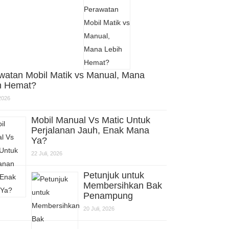
watan Mobil Matik vs Manual, Mana
h Hemat?
 2026
Mobil Manual Vs Matic Untuk
Perjalanan Jauh, Enak Mana
Ya?
22 Juli, 2026
Petunjuk untuk
Membersihkan Bak
Penampung
20 Juli, 2026