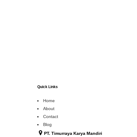
Quick Links
Home
About
Contact
Blog
PT. Timurraya Karya Mandiri