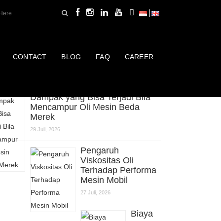
CONTACT
BLOG
FAQ
CAREER
erbaru
Dampak yang Bisa Terjadi Bila
Mencampur Oli Mesin Beda
Merek
29 Juli, 2026
Pengaruh
Viskositas Oli
Terhadap Performa
Mesin Mobil
27 Juli, 2026
Biaya