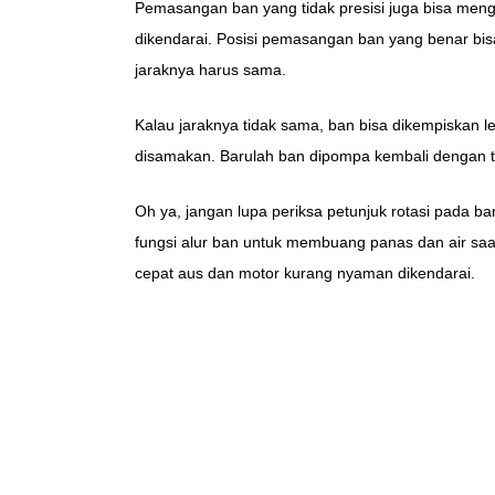
Pemasangan ban yang tidak presisi juga bisa meng
dikendarai. Posisi pemasangan ban yang benar bisa d
jaraknya harus sama.
Kalau jaraknya tidak sama, ban bisa dikempiskan leb
disamakan. Barulah ban dipompa kembali dengan t
Oh ya, jangan lupa periksa petunjuk rotasi pada ban.
fungsi alur ban untuk membuang panas dan air saat 
cepat aus dan motor kurang nyaman dikendarai.