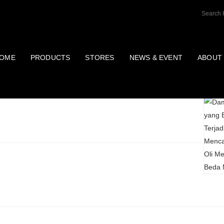
OME
PRODUCTS
STORES
NEWS & EVENT
ABOUT
Post T