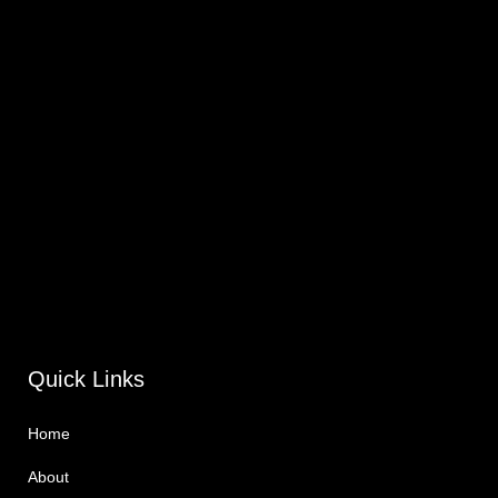
Quick Links
Home
About