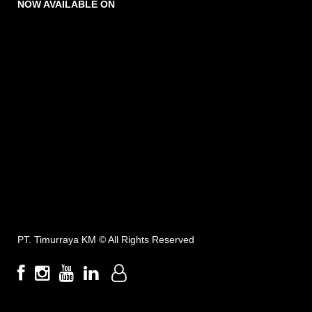
NOW AVAILABLE ON
PT. Timurraya KM ©
All Rights Reserved