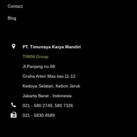
Contact
Blog
PT. Timurraya Karya Mandiri
TRKM Group
Jl.Panjang no.68
Graha Arteri Mas kav.11-12
Kedoya Selatan, Kebon Jeruk
Jakarta Barat - Indonesia
021 - 580 2749, 580 7326
021 - 5830 4589