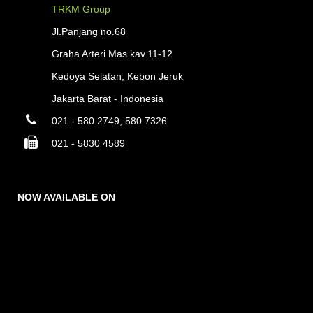
TRKM Group
Jl.Panjang no.68
Graha Arteri Mas kav.11-12
Kedoya Selatan, Kebon Jeruk
Jakarta Barat - Indonesia
021 - 580 2749, 580 7326
021 - 5830 4589
NOW AVAILABLE ON