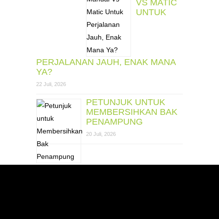
VS MATIC
UNTUK
PERJALANAN JAUH, ENAK MANA
YA?
22 Juli, 2026
PETUNJUK UNTUK
MEMBERSIHKAN BAK
PENAMPUNG
20 Juli, 2026