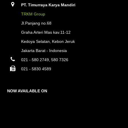
PT. Timurraya Karya Mandiri
TRKM Group
Jl.Panjang no.68
Graha Arteri Mas kav.11-12
Kedoya Selatan, Kebon Jeruk
Jakarta Barat - Indonesia
021 - 580 2749, 580 7326
021 - 5830 4589
NOW AVAILABLE ON