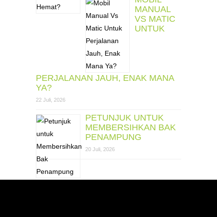
MANUAL
VS MATIC
UNTUK
PERJALANAN JAUH, ENAK MANA
YA?
22 Juli, 2026
PETUNJUK UNTUK
MEMBERSIHKAN BAK
PENAMPUNG
20 Juli, 2026