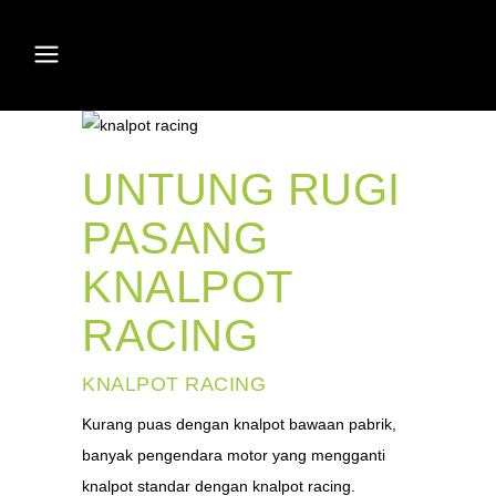
UNTUNG RUGI
PASANG
KNALPOT
RACING
KNALPOT RACING
Kurang puas dengan knalpot bawaan pabrik,
banyak pengendara motor yang mengganti
knalpot standar dengan knalpot racing.