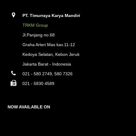
PT. Timurraya Karya Mandiri
TRKM Group
Jl.Panjang no.68
Graha Arteri Mas kav.11-12
Kedoya Selatan, Kebon Jeruk
Jakarta Barat - Indonesia
021 - 580 2749, 580 7326
021 - 5830 4589
NOW AVAILABLE ON