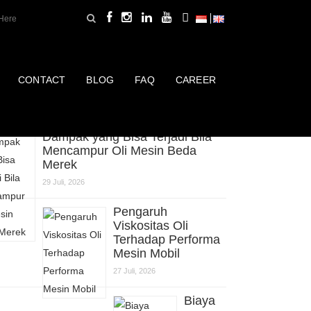
CONTACT
BLOG
FAQ
CAREER
erbaru
Dampak yang Bisa Terjadi Bila
Mencampur Oli Mesin Beda
Merek
29 Juli, 2026
Pengaruh
Viskositas Oli
Terhadap Performa
Mesin Mobil
27 Juli, 2026
Biaya