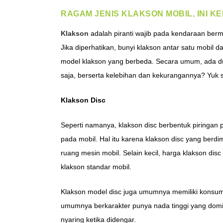
RAGAM JENIS KLAKSON MOBIL, INI 
Klakson
adalah piranti wajib pada kendaraan bermo
Jika diperhatikan, bunyi klakson antar satu mobil 
model klakson yang berbeda. Secara umum, ada dua
saja, berserta kelebihan dan kekurangannya? Yuk si
Klakson Disc
Seperti namanya, klakson disc berbentuk piringan p
pada mobil. Hal itu karena klakson disc yang berdi
ruang mesin mobil. Selain kecil, harga klakson disc
klakson standar mobil.
Klakson model disc juga umumnya memiliki konsums
umumnya berkarakter punya nada tinggi yang domi
nyaring ketika didengar.