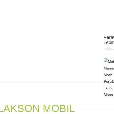
Pera
Lebi
24 Juli,
LAKSON MOBIL