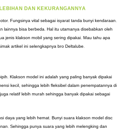
KELEBIHAN DAN KEKURANGANNYA
tor. Fungsinya vital sebagai isyarat tanda bunyi kendaraan.
dan lainnya bisa berbeda. Hal itu utamanya disebabkan oleh
 jenis klakson mobil yang sering dipakai. Mau tahu apa
mak artikel ini selengkapnya bro Deltalube.
ipih. Klakson model ini adalah yang paling banyak dipakai
mensi kecil, sehingga lebih fleksibel dalam penempatannya di
 juga relatif lebih murah sehingga banyak dipakai sebagai
i daya yang lebih hemat. Bunyi suara klakson model disc
nan. Sehingga punya suara yang lebih melengking dan