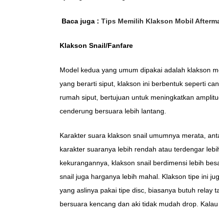
Baca juga :
Tips Memilih Klakson Mobil Afterm
Klakson Snail/Fanfare
Model kedua yang umum dipakai adalah klakson mod
yang berarti siput, klakson ini berbentuk seperti 
rumah siput, bertujuan untuk meningkatkan amplitud
cenderung bersuara lebih lantang.
Karakter suara klakson snail umumnya merata, anta
karakter suaranya lebih rendah atau terdengar leb
kekurangannya, klakson snail berdimensi lebih bes
snail juga harganya lebih mahal. Klakson tipe ini
yang aslinya pakai tipe disc, biasanya butuh relay 
bersuara kencang dan aki tidak mudah drop. Kalau