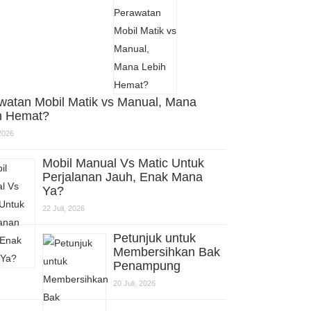
watan Mobil Matik vs Manual, Mana
h Hemat?
 2026
Mobil Manual Vs Matic Untuk
Perjalanan Jauh, Enak Mana
Ya?
22 Juli, 2026
Petunjuk untuk
Membersihkan Bak
Penampung
20 Juli, 2026