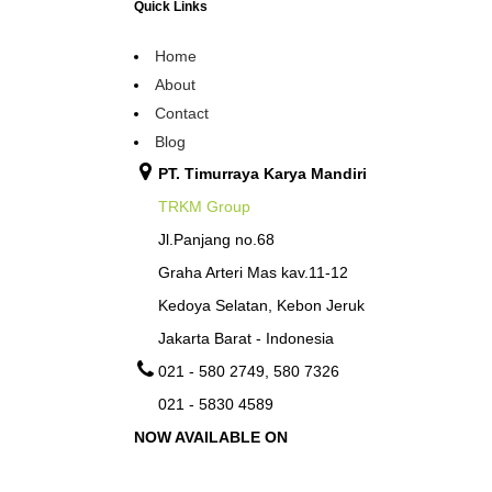
Quick Links
Home
About
Contact
Blog
PT. Timurraya Karya Mandiri
TRKM Group
Jl.Panjang no.68
Graha Arteri Mas kav.11-12
Kedoya Selatan, Kebon Jeruk
Jakarta Barat - Indonesia
021 - 580 2749, 580 7326
021 - 5830 4589
NOW AVAILABLE ON