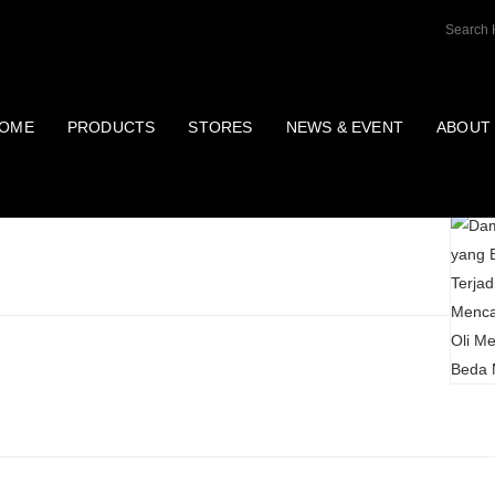
OME
PRODUCTS
STORES
NEWS & EVENT
ABOUT
Post T