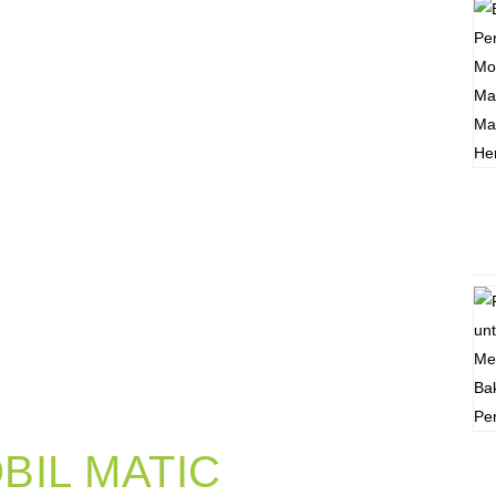
IL MATIC