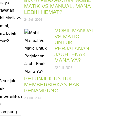
BIAYA PERAWATAN MOBIL
MATIK VS MANUAL, MANA
LEBIH HEMAT?
24 Juli, 2026
MOBIL MANUAL
VS MATIC
UNTUK
PERJALANAN
JAUH, ENAK
MANA YA?
22 Juli, 2026
PETUNJUK UNTUK
MEMBERSIHKAN BAK
PENAMPUNG
20 Juli, 2026