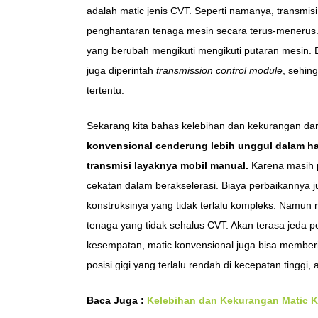
adalah matic jenis CVT. Seperti namanya, transmisi 
penghantaran tenaga mesin secara terus-menerus. 
yang berubah mengikuti mengikuti putaran mesin. 
juga diperintah
transmission control module
, sehing
tertentu.
Sekarang kita bahas kelebihan dan kekurangan dar
konvensional cenderung lebih unggul dalam h
transmisi layaknya mobil manual.
Karena masih pu
cekatan dalam berakselerasi. Biaya perbaikannya 
konstruksinya yang tidak terlalu kompleks. Namun
tenaga yang tidak sehalus CVT. Akan terasa jeda p
kesempatan, matic konvensional juga bisa memberika
posisi gigi yang terlalu rendah di kecepatan tinggi, 
Baca Juga :
Kelebihan dan Kekurangan Matic 