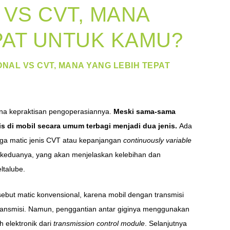
VS CVT, MANA
PAT UNTUK KAMU?
NAL VS CVT, MANA YANG LEBIH TEPAT
rena kepraktisan pengoperasiannya.
Meski sama-sama
is di mobil secara umum terbagi menjadi dua jenis.
Ada
uga matic jenis CVT atau kepanjangan
continuously variable
ng keduanya, yang akan menjelaskan kelebihan dan
ltalube.
sebut matic konvensional, karena mobil dengan transmisi
 transmisi. Namun, penggantian antar giginya menggunakan
h elektronik dari
transmission control module
. Selanjutnya