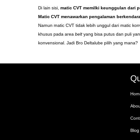
Di lain sisi,
matic CVT memilki keunggulan dari p
Matic CVT menawarkan pengalaman berkendara 
Namun matic CVT tidak lebih unggul dari matic kon
khusus pada area
belt
yang bisa putus dan puli ya
konvensional. Jadi Bro Deltalube pilih yang mana?
Qu
Hom
Abou
Cont
Blog