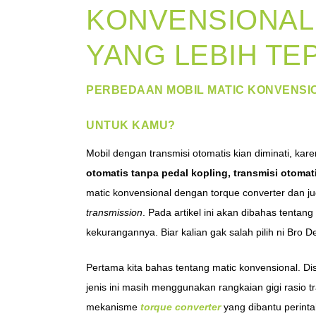
KONVENSIONAL 
YANG LEBIH TE
PERBEDAAN MOBIL MATIC KONVENSIO
UNTUK KAMU?
Mobil dengan transmisi otomatis kian diminati, ka
otomatis tanpa pedal kopling, transmisi otomat
matic konvensional dengan torque converter dan j
transmission
. Pada artikel ini akan dibahas tenta
kekurangannya. Biar kalian gak salah pilih ni Bro De
Pertama kita bahas tentang matic konvensional. Di
jenis ini masih menggunakan rangkaian gigi rasio
mekanisme
torque converter
yang dibantu perinta