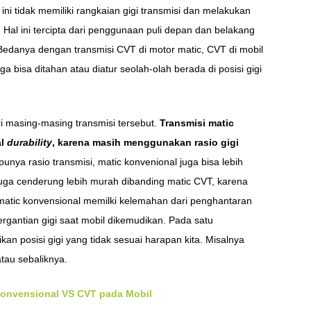
ini tidak memiliki rangkaian gigi transmisi dan melakukan
Hal ini tercipta dari penggunaan puli depan dan belakang
Bedanya dengan transmisi CVT di motor matic, CVT di mobil
ga bisa ditahan atau diatur seolah-olah berada di posisi gigi
i masing-masing transmisi tersebut.
Transmisi matic
al
durability
, karena masih menggunakan rasio gigi
nya rasio transmisi, matic konvenional juga bisa lebih
juga cenderung lebih murah dibanding matic CVT, karena
 matic konvensional memilki kelemahan dari penghantaran
ergantian gigi saat mobil dikemudikan. Pada satu
n posisi gigi yang tidak sesuai harapan kita. Misalnya
atau sebaliknya.
Konvensional VS CVT pada Mobil