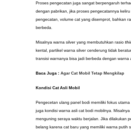
Proses pengecatan juga sangat berpengaruh terhad
dengan pabrikan, jika proses pengecatannya keliru
pengecatan, volume cat yang disemprot, bahkan r
berbeda.
Misalnya warna silver yang membutuhkan rasio
th
kental, partikel warna silver cenderung tidak bera
transisi warnanya bisa jadi berbeda dengan warna a
Baca Juga :
Agar Cat Mobil Tetap Mengkilap
Kondisi Cat Asli Mobil
Pengecetan ulang panel bodi memiliki fokus utama
juga kondisi warna asli cat bodi mobilnya. Misaln
menguning seraya waktu berjalan. Jika dilakukan 
belang karena cat baru yang memiliki warna putih 