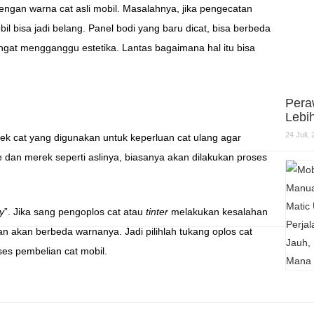
ngan warna cat asli mobil. Masalahnya, jika pengecatan
il bisa jadi belang. Panel bodi yang baru dicat, bisa berbeda
angat mengganggu estetika. Lantas bagaimana hal itu bisa
Pera
Lebi
24 Juli,
rek cat yang digunakan untuk keperluan cat ulang agar
e dan merek seperti aslinya, biasanya akan dilakukan proses
ky
”. Jika sang pengoplos cat atau
tinter
melakukan kesalahan
n akan berbeda warnanya. Jadi pilihlah tukang oplos cat
ses pembelian cat mobil.