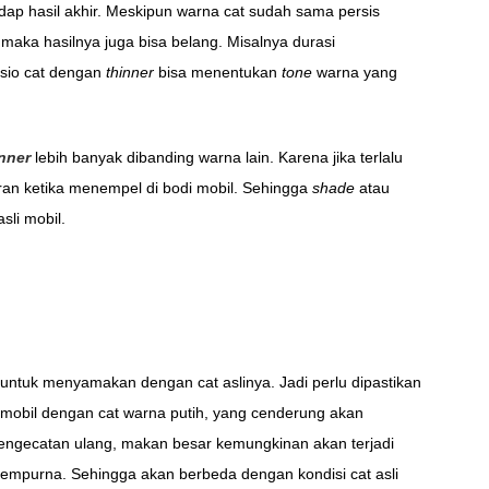
ap hasil akhir. Meskipun warna cat sudah sama persis
 maka hasilnya juga bisa belang. Misalnya durasi
asio cat dengan
thinner
bisa menentukan
tone
warna yang
inner
lebih banyak dibanding warna lain. Karena jika terlalu
turan ketika menempel di bodi mobil. Sehingga
shade
atau
sli mobil.
 untuk menyamakan dengan cat aslinya. Jadi perlu dipastikan
ya mobil dengan cat warna putih, yang cenderung akan
pengecatan ulang, makan besar kemungkinan akan terjadi
sempurna. Sehingga akan berbeda dengan kondisi cat asli