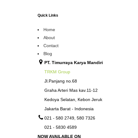
Quick Links
Home
About
Contact
Blog
PT. Timurraya Karya Mandiri
TRKM Group
Jl.Panjang no.68
Graha Arteri Mas kav.11-12
Kedoya Selatan, Kebon Jeruk
Jakarta Barat - Indonesia
021 - 580 2749, 580 7326
021 - 5830 4589
NOW AVAILABLE ON