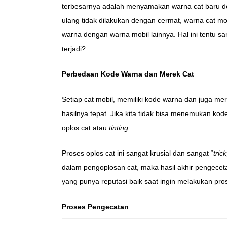
terbesarnya adalah menyamakan warna cat baru de
ulang tidak dilakukan dengan cermat, warna cat mob
warna dengan warna mobil lainnya. Hal ini tentu s
terjadi?
Perbedaan Kode Warna dan Merek Cat
Setiap cat mobil, memiliki kode warna dan juga me
hasilnya tepat. Jika kita tidak bisa menemukan kod
oplos cat atau
tinting
.
Proses oplos cat ini sangat krusial dan sangat “
tric
dalam pengoplosan cat, maka hasil akhir pengeceta
yang punya reputasi baik saat ingin melakukan pro
Proses Pengecatan