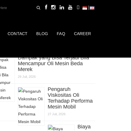
CONTACT
BLOG
FAQ
CAREER
erbaru
Dampak yang Bisa Terjadi Bila
Mencampur Oli Mesin Beda
Merek
29 Juli, 2026
Pengaruh
Viskositas Oli
Terhadap Performa
Mesin Mobil
27 Juli, 2026
Biaya