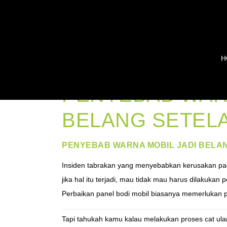
H
PENYEBAB WARN
BELANG SETEL
PENYEBAB WARNA MOBIL JADI BELA
Insiden tabrakan yang menyebabkan kerusakan pada
jika hal itu terjadi, mau tidak mau harus dilakuka
Perbaikan panel bodi mobil biasanya memerlukan p
Tapi tahukah kamu kalau melakukan proses cat ulan