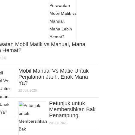
watan Mobil Matik vs Manual, Mana
h Hemat?
 2026
Mobil Manual Vs Matic Untuk
Perjalanan Jauh, Enak Mana
Ya?
22 Juli, 2026
Petunjuk untuk
Membersihkan Bak
Penampung
20 Juli, 2026