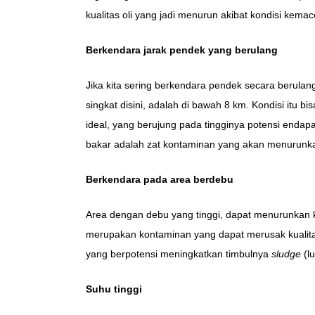
kualitas oli yang jadi menurun akibat kondisi kemac
Berkendara jarak pendek yang berulang
Jika kita sering berkendara pendek secara berulan
singkat disini, adalah di bawah 8 km. Kondisi itu b
ideal, yang berujung pada tingginya potensi endap
bakar adalah zat kontaminan yang akan menurunkan 
Berkendara pada area berdebu
Area dengan debu yang tinggi, dapat menurunkan ku
merupakan kontaminan yang dapat merusak kualitas 
yang berpotensi meningkatkan timbulnya
sludge
(lu
Suhu tinggi