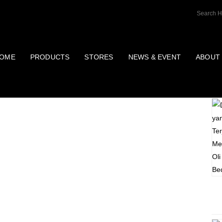
OME
PRODUCTS
STORES
NEWS & EVENT
ABOUT
P