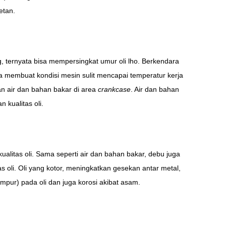
etan.
g, ternyata bisa mempersingkat umur oli lho. Berkendara
isa membuat kondisi mesin sulit mencapai temperatur kerja
an air dan bahan bakar di area
crankcase
. Air dan bahan
kualitas oli.
alitas oli. Sama seperti air dan bahan bakar, debu juga
oli. Oli yang kotor, meningkatkan gesekan antar metal,
mpur) pada oli dan juga korosi akibat asam.