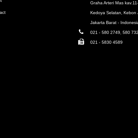
t
Graha Arteri Mas kav.11
act
Kedoya Selatan, Kebon 
Jakarta Barat - Indonesi
021 - 580 2749, 580 73
021 - 5830 4589