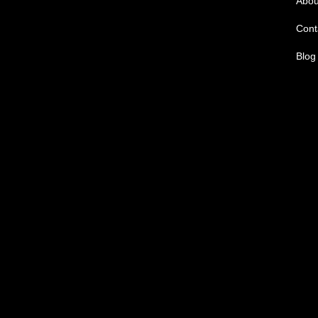
Abou
Cont
Blog