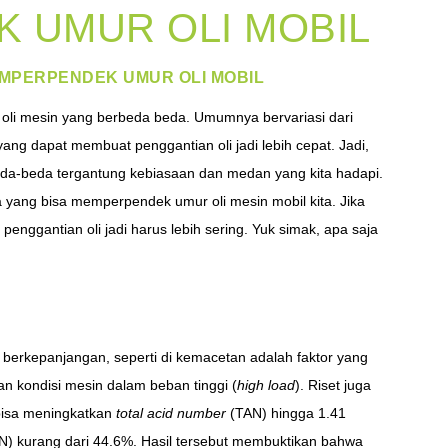
 UMUR OLI MOBIL
EMPERPENDEK UMUR OLI MOBIL
 oli mesin yang berbeda beda. Umumnya bervariasi dari
ng dapat membuat penggantian oli jadi lebih cepat. Jadi,
eda-beda tergantung kebiasaan dan medan yang kita hadapi.
a yang bisa memperpendek umur oli mesin mobil kita. Jika
 penggantian oli jadi harus lebih sering. Yuk simak, apa saja
berkepanjangan, seperti di kemacetan adalah faktor yang
an kondisi mesin dalam beban tinggi (
high load
). Riset juga
bisa meningkatkan
total acid number
(TAN) hingga 1.41
) kurang dari 44.6%. Hasil tersebut membuktikan bahwa