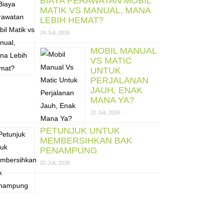
BIAYA PERAWATAN MOBIL
MATIK VS MANUAL, MANA
LEBIH HEMAT?
24 Juli, 2026
MOBIL MANUAL
VS MATIC
UNTUK
PERJALANAN
JAUH, ENAK
MANA YA?
22 Juli, 2026
PETUNJUK UNTUK
MEMBERSIHKAN BAK
PENAMPUNG
20 Juli, 2026