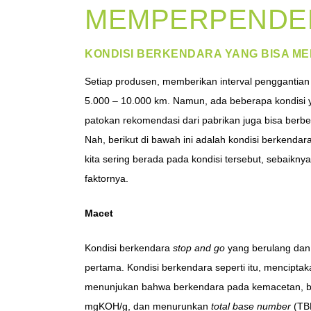
MEMPERPENDEK
KONDISI BERKENDARA YANG BISA M
Setiap produsen, memberikan interval penggantian
5.000 – 10.000 km. Namun, ada beberapa kondisi ya
patokan rekomendasi dari pabrikan juga bisa berb
Nah, berikut di bawah ini adalah kondisi berkendar
kita sering berada pada kondisi tersebut, sebaiknya
faktornya.
Macet
Kondisi berkendara
stop and go
yang berulang dan 
pertama. Kondisi berkendara seperti itu, menciptak
menunjukan bahwa berkendara pada kemacetan, 
mgKOH/g, dan menurunkan
total base number
(TBN