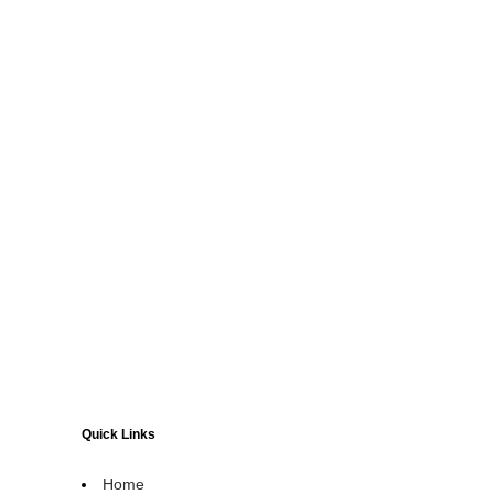
Quick Links
Home