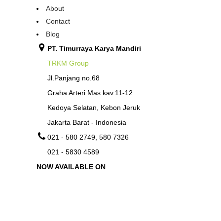
About
Contact
Blog
PT. Timurraya Karya Mandiri
TRKM Group
Jl.Panjang no.68
Graha Arteri Mas kav.11-12
Kedoya Selatan, Kebon Jeruk
Jakarta Barat - Indonesia
021 - 580 2749, 580 7326
021 - 5830 4589
NOW AVAILABLE ON