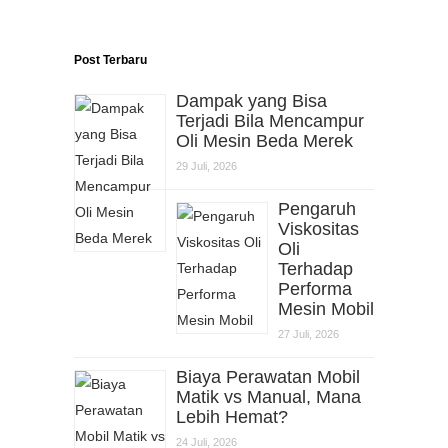
Post Terbaru
Dampak yang Bisa
Terjadi Bila Mencampur
Oli Mesin Beda Merek
29 Juli, 2026
Pengaruh
Viskositas
Oli
Terhadap
Performa
Mesin Mobil
27 Juli, 2026
Biaya Perawatan Mobil
Matik vs Manual, Mana
Lebih Hemat?
24 Juli, 2026