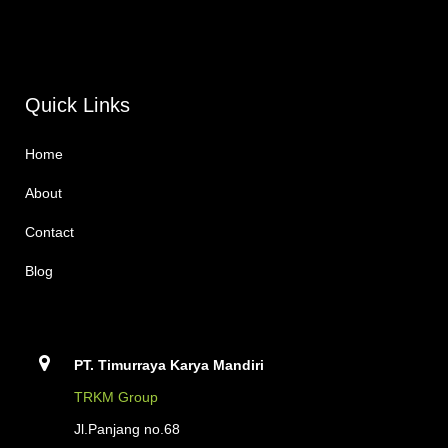
Quick Links
Home
About
Contact
Blog
PT. Timurraya Karya Mandiri
TRKM Group
Jl.Panjang no.68