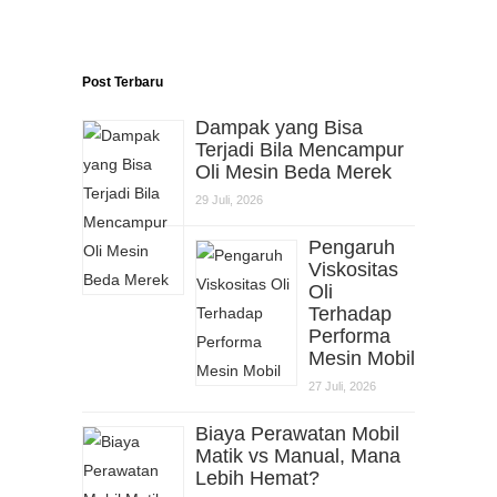
Post Terbaru
Dampak yang Bisa
Terjadi Bila Mencampur
Oli Mesin Beda Merek
29 Juli, 2026
Pengaruh
Viskositas
Oli
Terhadap
Performa
Mesin Mobil
27 Juli, 2026
Biaya Perawatan Mobil
Matik vs Manual, Mana
Lebih Hemat?