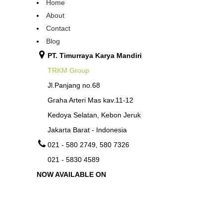
Home
About
Contact
Blog
PT. Timurraya Karya Mandiri
TRKM Group
Jl.Panjang no.68
Graha Arteri Mas kav.11-12
Kedoya Selatan, Kebon Jeruk
Jakarta Barat - Indonesia
021 - 580 2749, 580 7326
021 - 5830 4589
NOW AVAILABLE ON