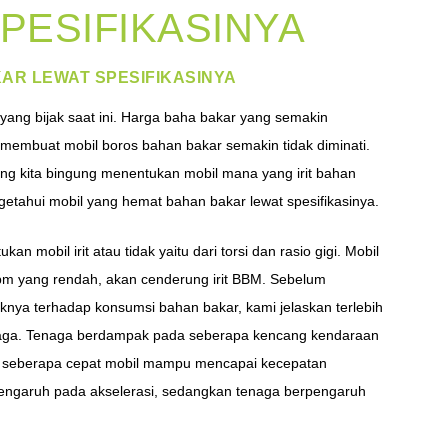
PESIFIKASINYA
KAR LEWAT SPESIFIKASINYA
 yang bijak saat ini. Harga baha bakar yang semakin
, membuat mobil boros bahan bakar semakin tidak diminati.
ng kita bingung menentukan mobil mana yang irit bahan
engetahui mobil yang hemat bahan bakar lewat spesifikasinya.
 mobil irit atau tidak yaitu dari torsi dan rasio gigi. Mobil
pm yang rendah, akan cenderung irit BBM. Sebelum
knya terhadap konsumsi bahan bakar, kami jelaskan terlebih
enaga. Tenaga berdampak pada seberapa kencang kendaraan
da seberapa cepat mobil mampu mencapai kecepatan
rpengaruh pada akselerasi, sedangkan tenaga berpengaruh