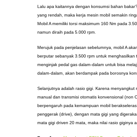
Lalu apa kaitannya dengan konsumsi bahan bakar? 
yang rendah, maka kerja mesin mobil semakin ring
Mobil A memiliki torsi maksimum 160 Nm pada 3.5
namun diraih pada 5.000 rpm.
Merujuk pada penjelasan sebelumnya, mobil A akan l
berputar sebanyak 3.500 rpm untuk menghasilkan t
menginjak pedal gas dalam-dalam untuk bisa melaju
dalam-dalam, akan berdampak pada borosnya kon
Selanjutnya adalah rasio gigi. Karena menyangkut 
manual dan transmisi otomatis konvensional (non CV
berpengaruh pada kemampuan mobil berakselerasi. Ni
penggerak (drive), dengan mata gigi yang digeraka
mata gigi driven 20 mata, maka nilai rasio giginya a