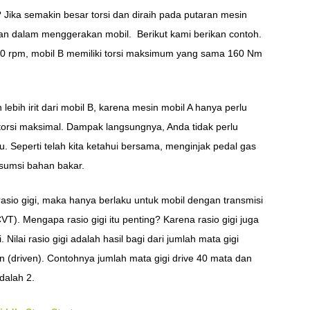
Jika semakin besar torsi dan diraih pada putaran mesin
an dalam menggerakan mobil. Berikut kami berikan contoh.
00 rpm, mobil B memiliki torsi maksimum yang sama 160 Nm
ebih irit dari mobil B, karena mesin mobil A hanya perlu
orsi maksimal. Dampak langsungnya, Anda tidak perlu
. Seperti telah kita ketahui bersama, menginjak pedal gas
sumsi bahan bakar.
rasio gigi, maka hanya berlaku untuk mobil dengan transmisi
T). Mengapa rasio gigi itu penting? Karena rasio gigi juga
lai rasio gigi adalah hasil bagi dari jumlah mata gigi
n (driven). Contohnya jumlah mata gigi drive 40 mata dan
dalah 2.