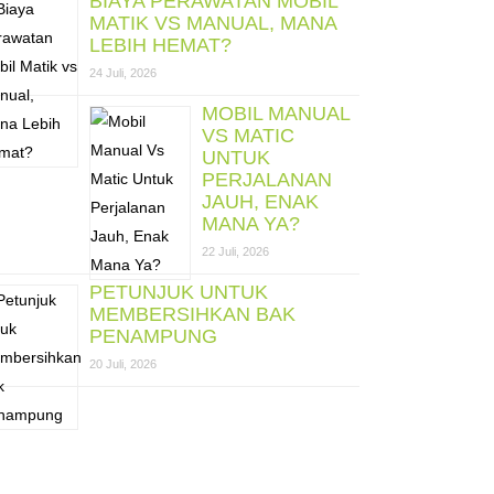
BIAYA PERAWATAN MOBIL
MATIK VS MANUAL, MANA
LEBIH HEMAT?
24 Juli, 2026
MOBIL MANUAL
VS MATIC
UNTUK
PERJALANAN
JAUH, ENAK
MANA YA?
22 Juli, 2026
PETUNJUK UNTUK
MEMBERSIHKAN BAK
PENAMPUNG
20 Juli, 2026