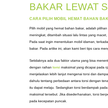
BAKAR LEWAT S
CARA PILIH MOBIL HEMAT BAHAN BA
Pilih mobil yang hemat bahan bakar, adalah pilihan
meningkat, ditambah situasi lalu lintas yang macet
Pada saat ingin menentukan mobil idaman, terkada
bakar. Pada artike ini, akan kami beri tips cara m
Setidaknya ada dua faktor utama yang bisa menentukan
dengan raihan
torsi
maksimal yang dicapai pada r
menjelaskan lebih lanjut mengenai torsi dan dampa
dahulu tentang perbedaan antara torsi dengan t
itu dapat melaju. Sedangkan torsi berdampak pa
maksimal tersebut. Jika disederhanakan, torsi be
pada kecepatan puncak.