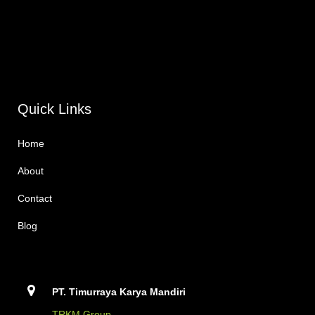
Quick Links
Home
About
Contact
Blog
PT. Timurraya Karya Mandiri
TRKM Group