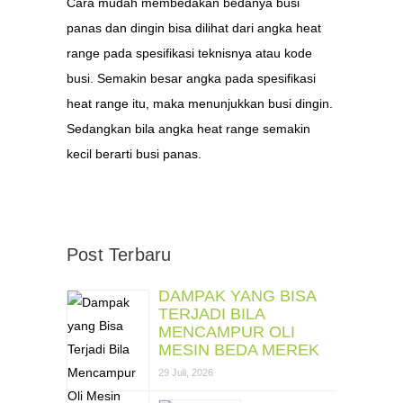
Cara mudah membedakan bedanya busi
panas dan dingin bisa dilihat dari angka heat
range pada spesifikasi teknisnya atau kode
busi. Semakin besar angka pada spesifikasi
heat range itu, maka menunjukkan busi dingin.
Sedangkan bila angka heat range semakin
kecil berarti busi panas.
Post Terbaru
DAMPAK YANG BISA
TERJADI BILA
MENCAMPUR OLI
MESIN BEDA MEREK
29 Juli, 2026