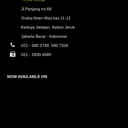
Jl.Panjang no.68
Graha Arteri Mas kav.11-12
Kedoya Selatan, Kebon Jeruk
Jakarta Barat - Indonesia
021 - 580 2749, 580 7326
021 - 5830 4589
NOW AVAILABLE ON