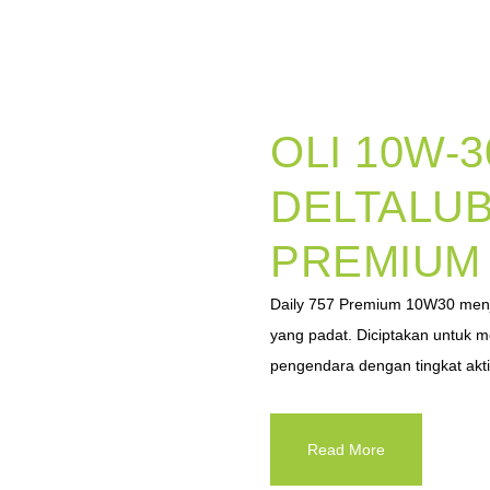
OLI 10W-3
DELTALUB
PREMIUM 
Daily 757 Premium 10W30 menj
yang padat. Diciptakan untuk 
pengendara dengan tingkat aktivi
Read More