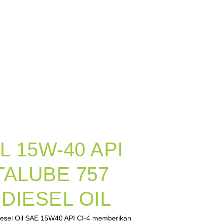
L 15W-40 API
LTALUBE 757
DIESEL OIL
iesel Oil SAE 15W40 API CI-4 memberikan