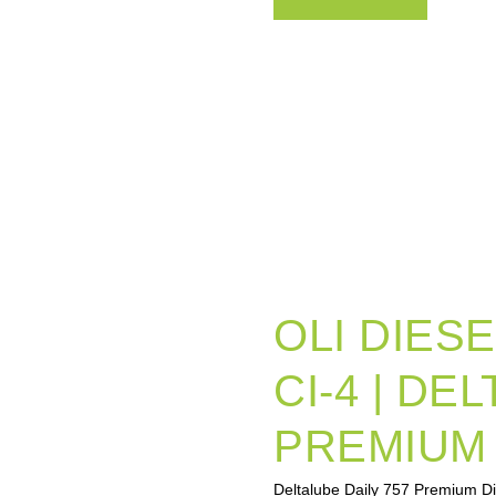
OLI DIESE
CI-4 | DE
PREMIUM 
Deltalube Daily 757 Premium D