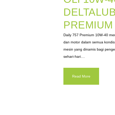
DELTALUB
PREMIUM 
Daily 757 Premium 10W-40 mem
dan motor dalam semua kondisi
mesin yang dinamis bagi pengen
sehari-hari....
Read More