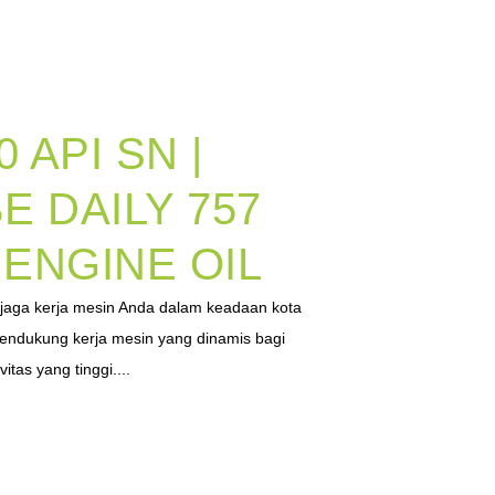
0 API SN |
E DAILY 757
ENGINE OIL
aga kerja mesin Anda dalam keadaan kota
mendukung kerja mesin yang dinamis bagi
tas yang tinggi....