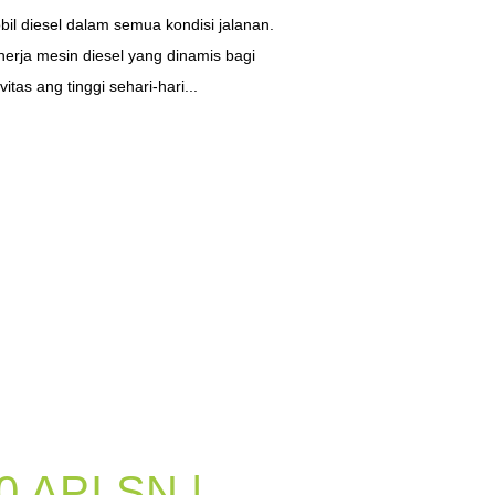
il diesel dalam semua kondisi jalanan.
erja mesin diesel yang dinamis bagi
tas ang tinggi sehari-hari...
0 API SN |