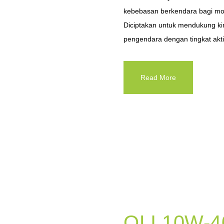
kebebasan berkendara bagi mob
Diciptakan untuk mendukung kin
pengendara dengan tingkat aktivi
Read More
OLI 10W-4