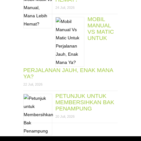
24 Juli, 2026
MOBIL
MANUAL
VS MATIC
UNTUK
PERJALANAN JAUH, ENAK MANA
YA?
22 Juli, 2026
PETUNJUK UNTUK
MEMBERSIHKAN BAK
PENAMPUNG
20 Juli, 2026