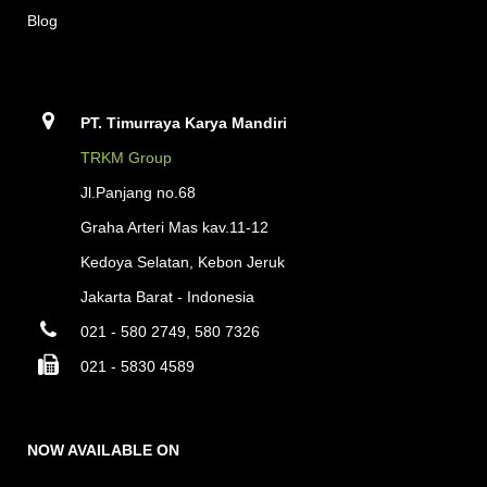
Blog
PT. Timurraya Karya Mandiri
TRKM Group
Jl.Panjang no.68
Graha Arteri Mas kav.11-12
Kedoya Selatan, Kebon Jeruk
Jakarta Barat - Indonesia
021 - 580 2749, 580 7326
021 - 5830 4589
NOW AVAILABLE ON