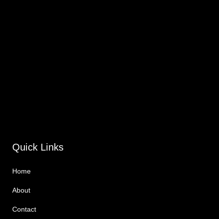
Quick Links
Home
About
Contact