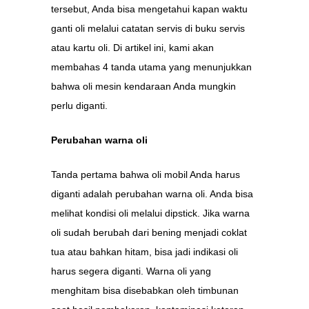
tersebut, Anda bisa mengetahui kapan waktu
ganti oli melalui catatan servis di buku servis
atau kartu oli. Di artikel ini, kami akan
membahas 4 tanda utama yang menunjukkan
bahwa oli mesin kendaraan Anda mungkin
perlu diganti.
Perubahan warna oli
Tanda pertama bahwa oli mobil Anda harus
diganti adalah perubahan warna oli. Anda bisa
melihat kondisi oli melalui dipstick. Jika warna
oli sudah berubah dari bening menjadi coklat
tua atau bahkan hitam, bisa jadi indikasi oli
harus segera diganti. Warna oli yang
menghitam bisa disebabkan oleh timbunan