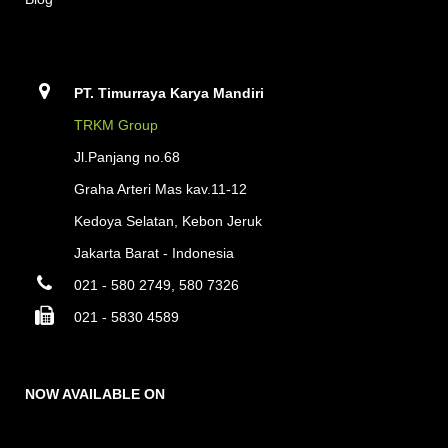
PT. Timurraya Karya Mandiri
TRKM Group
Jl.Panjang no.68
Graha Arteri Mas kav.11-12
Kedoya Selatan, Kebon Jeruk
Jakarta Barat - Indonesia
021 - 580 2749, 580 7326
021 - 5830 4589
NOW AVAILABLE ON