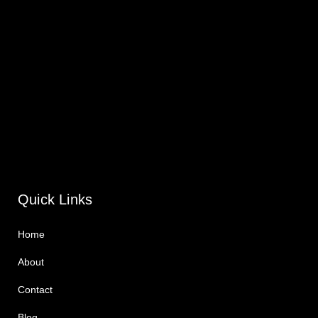
Quick Links
Home
About
Contact
Blog