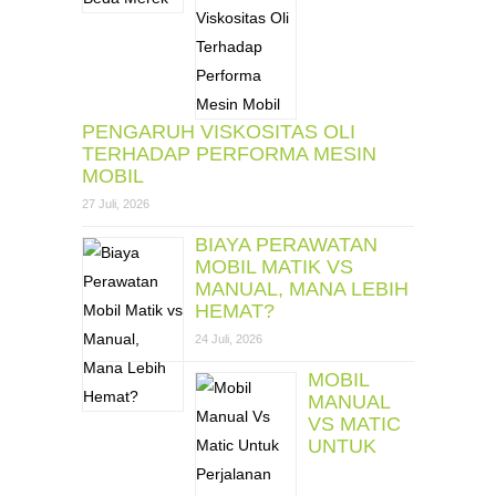
PENGARUH VISKOSITAS OLI
TERHADAP PERFORMA MESIN
MOBIL
27 Juli, 2026
BIAYA PERAWATAN
MOBIL MATIK VS
MANUAL, MANA LEBIH
HEMAT?
24 Juli, 2026
MOBIL
MANUAL
VS MATIC
UNTUK