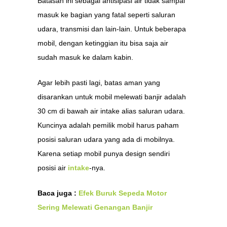
Batasan ini sebagai antisipasi air tidak sampai
masuk ke bagian yang fatal seperti saluran
udara, transmisi dan lain-lain. Untuk beberapa
mobil, dengan ketinggian itu bisa saja air
sudah masuk ke dalam kabin.
Agar lebih pasti lagi, batas aman yang
disarankan untuk mobil melewati banjir adalah
30 cm di bawah air intake alias saluran udara.
Kuncinya adalah pemilik mobil harus paham
posisi saluran udara yang ada di mobilnya.
Karena setiap mobil punya design sendiri
posisi air
intake
-nya.
Baca juga :
Efek Buruk Sepeda Motor
Sering Melewati Genangan Banjir