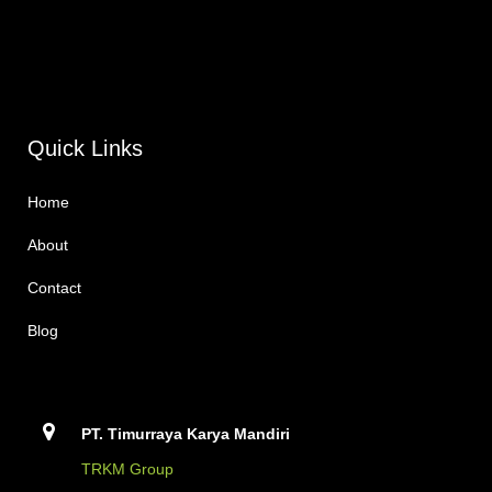
Quick Links
Home
About
Contact
Blog
PT. Timurraya Karya Mandiri
TRKM Group