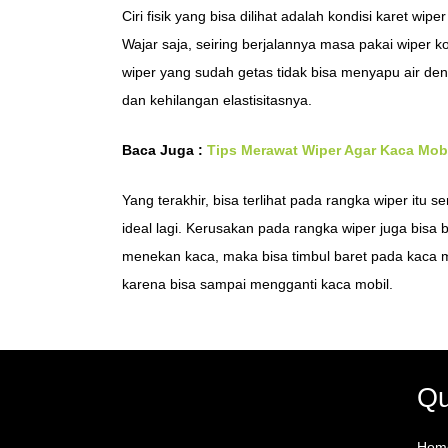
Ciri fisik yang bisa dilihat adalah kondisi karet w
Wajar saja, seiring berjalannya masa pakai wiper ko
wiper yang sudah getas tidak bisa menyapu air den
dan kehilangan elastisitasnya.
Baca Juga :
Tips Merawat Wiper Agar Kaca Mobi
Yang terakhir, bisa terlihat pada rangka wiper itu s
ideal lagi. Kerusakan pada rangka wiper juga bi
menekan kaca, maka bisa timbul baret pada kaca mo
karena bisa sampai mengganti kaca mobil.
Qu
Hom