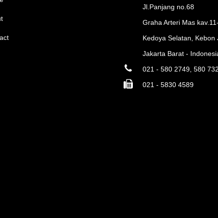
Jl.Panjang no.68
t
Graha Arteri Mas kav.11
act
Kedoya Selatan, Kebon 
Jakarta Barat - Indonesi
021 - 580 2749, 580 73
021 - 5830 4589