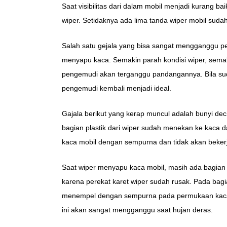
Saat visibilitas dari dalam mobil menjadi kurang bai
wiper. Setidaknya ada lima tanda wiper mobil sudah
Salah satu gejala yang bisa sangat mengganggu pe
menyapu kaca. Semakin parah kondisi wiper, semakin
pengemudi akan terganggu pandangannya. Bila sudah 
pengemudi kembali menjadi ideal.
Gajala berikut yang kerap muncul adalah bunyi deci
bagian plastik dari wiper sudah menekan ke kaca da
kaca mobil dengan sempurna dan tidak akan beker
Saat wiper menyapu kaca mobil, masih ada bagian ya
karena perekat karet wiper sudah rusak. Pada bagia
menempel dengan sempurna pada permukaan kaca, m
ini akan sangat mengganggu saat hujan deras.