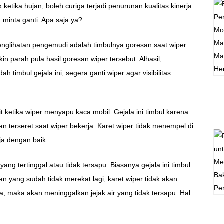
k ketika hujan, boleh curiga terjadi penurunan kualitas kinerja
 minta ganti. Apa saja ya?
nglihatan pengemudi adalah timbulnya goresan saat wiper
 parah pula hasil goresan wiper tersebut. Alhasil,
timbul gejala ini, segera ganti wiper agar visibilitas
t ketika wiper menyapu kaca mobil. Gejala ini timbul karena
n terseret saat wiper bekerja. Karet wiper tidak menempel di
ja dengan baik.
ng tertinggal atau tidak tersapu. Biasanya gejala ini timbul
n yang sudah tidak merekat lagi, karet wiper tidak akan
aka akan meninggalkan jejak air yang tidak tersapu. Hal