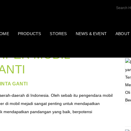
OME
PRODUCTS
STORES
NEWS & EVENT
ABOUT
P
IPER MOBIL
ANTI
INTA GANTI
rah-daerah di Indonesia. Oleh sebab itu pengendara mobil
per di mobil mejadi sangat penting untuk mendapatkan
tidak mendapatkan pandangan yang baik, berpotensi