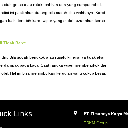
iper sudah getas atau retak, bahkan ada yang sampai robek.
ndisi ini pasti akan datang bila sudah tiba waktunya. Karet
gan baik, terlebih karet wiper yang sudah uzur akan keras
l Tidak Baret
endiri. Bila sudah bengkok atau rusak, kinerjanya tidak akan
sa berdampak pada kaca. Saat rangka wiper membengkok dan
bil. Hal ini bisa menimbulkan kerugian yang cukup besar,
ick Links
PT. Timurraya Karya Ma
TRKM Group
e