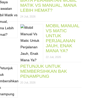
BIAYA PERAWATAN MOBIL
MATIK VS MANUAL, MANA
LEBIH HEMAT?
24 Juli, 2026
MOBIL MANUAL
VS MATIC
UNTUK
PERJALANAN
JAUH, ENAK
MANA YA?
22 Juli, 2026
PETUNJUK UNTUK
MEMBERSIHKAN BAK
PENAMPUNG
20 Juli, 2026