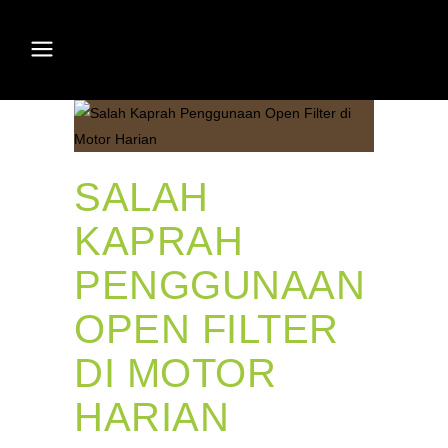
SALAH
KAPRAH
PENGGUNAAN
OPEN FILTER
DI MOTOR
HARIAN