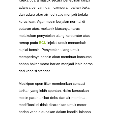
Ketika udara masuk secara berlebihan tanpa
adanya penyaringan, campuran bahan bakar
dan udara atau air-fuel ratio menjadi terlalu
kurus lean. Agar mesin berjalan normal di
putaran atas, mekanik biasanya harus
melakukan penyetelan ulang karburator atau
remap pada
ECU
injeksi untuk menambah
suplai bensin. Penyetelan ulang untuk
memperkaya bensin akan membuat konsumsi
bahan bakar motor harian menjadi lebih boros
dari kondisi standar.
Meskipun open filter memberikan sensasi
tarikan yang lebih spontan, risiko kerusakan
mesin parah akibat debu dan air membuat
modifikasi ini tidak disarankan untuk motor
harian yang digunakan dalam kondisi jalanan