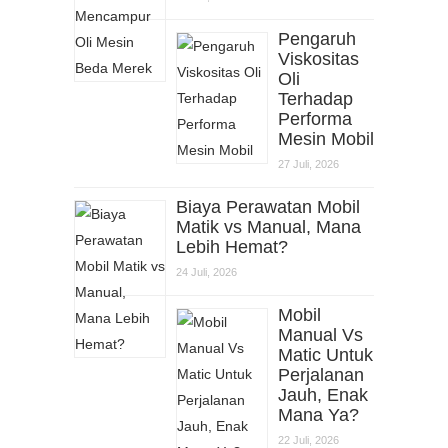
Pengaruh
Viskositas
Oli
Terhadap
Performa
Mesin Mobil
27 Juli, 2026
Biaya Perawatan Mobil
Matik vs Manual, Mana
Lebih Hemat?
24 Juli, 2026
Mobil
Manual Vs
Matic Untuk
Perjalanan
Jauh, Enak
Mana Ya?
22 Juli, 2026