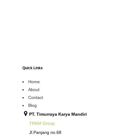
Quick Links
Home
About
Contact
Blog
PT. Timurraya Karya Mandiri
TRKM Group
Jl.Panjang no.68