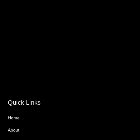
Quick Links
Home
About