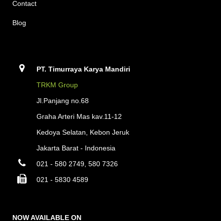
Contact
Blog
PT. Timurraya Karya Mandiri
TRKM Group
Jl.Panjang no.68
Graha Arteri Mas kav.11-12
Kedoya Selatan, Kebon Jeruk
Jakarta Barat - Indonesia
021 - 580 2749, 580 7326
021 - 5830 4589
NOW AVAILABLE ON