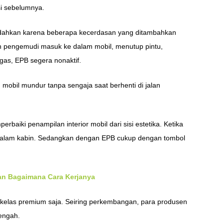
si sebelumnya.
udahkan karena beberapa kecerdasan yang ditambahkan
ah pengemudi masuk ke dalam mobil, menutup pintu,
s, EPB segera nonaktif.
obil mundur tanpa sengaja saat berhenti di jalan
baiki penampilan interior mobil dari sisi estetika. Ketika
di dalam kabin. Sedangkan dengan EPB cukup dengan tombol
dan Bagaimana Cara Kerjanya
 kelas premium saja. Seiring perkembangan, para produsen
engah.