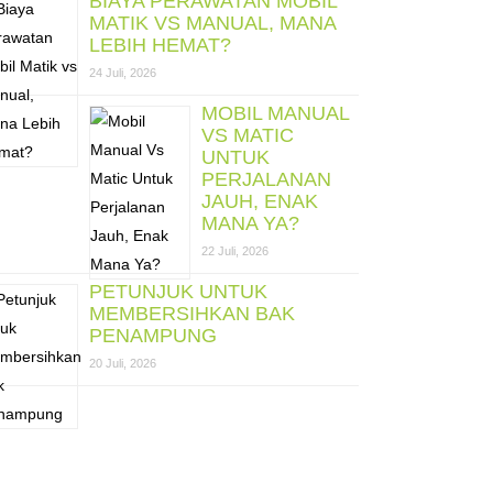
BIAYA PERAWATAN MOBIL
MATIK VS MANUAL, MANA
LEBIH HEMAT?
24 Juli, 2026
MOBIL MANUAL
VS MATIC
UNTUK
PERJALANAN
JAUH, ENAK
MANA YA?
22 Juli, 2026
PETUNJUK UNTUK
MEMBERSIHKAN BAK
PENAMPUNG
20 Juli, 2026