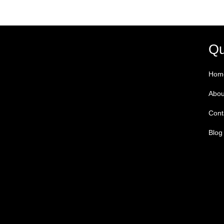
Qu
Hom
Abou
Cont
Blog