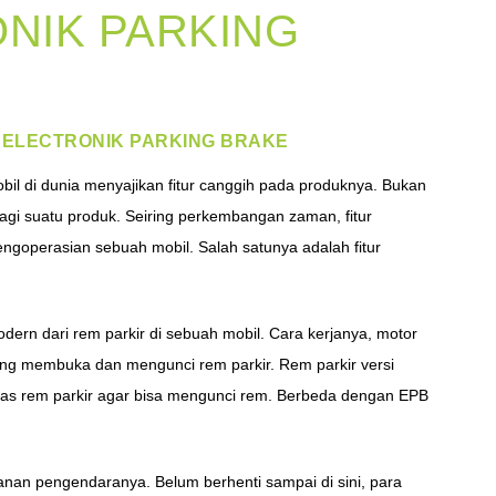
NIK PARKING
 ELECTRONIK PARKING BRAKE
il di dunia menyajikan fitur canggih pada produknya. Bukan
 bagi suatu produk. Seiring perkembangan zaman, fitur
goperasian sebuah mobil. Salah satunya adalah fitur
odern dari rem parkir di sebuah mobil. Cara kerjanya, motor
ng membuka dan mengunci rem parkir. Rem parkir versi
uas rem parkir agar bisa mengunci rem. Berbeda dengan EPB
nan pengendaranya. Belum berhenti sampai di sini, para