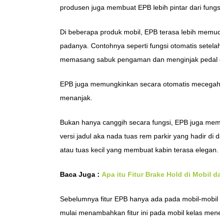
produsen juga membuat EPB lebih pintar dari fung
Di beberapa produk mobil, EPB terasa lebih mem
padanya. Contohnya seperti fungsi otomatis setel
memasang sabuk pengaman dan menginjak pedal ga
EPB juga memungkinkan secara otomatis mecegah m
menanjak.
Bukan hanya canggih secara fungsi, EPB juga memper
versi jadul aka nada tuas rem parkir yang hadir 
atau tuas kecil yang membuat kabin terasa elegan.
Baca Juga :
Apa itu Fitur Brake Hold di Mobil 
Sebelumnya fitur EPB hanya ada pada mobil-mobil
mulai menambahkan fitur ini pada mobil kelas men