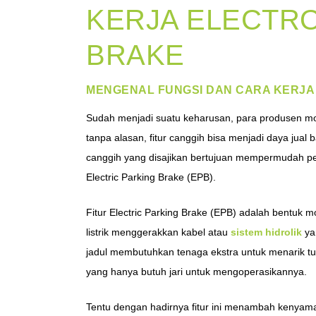
KERJA ELECTRO
BRAKE
MENGENAL FUNGSI DAN CARA KERJA
Sudah menjadi suatu keharusan, para produsen mob
tanpa alasan, fitur canggih bisa menjadi daya jual
canggih yang disajikan bertujuan mempermudah pen
Electric Parking Brake (EPB).
Fitur Electric Parking Brake (EPB) adalah bentuk m
listrik menggerakkan kabel atau
sistem hidrolik
ya
jadul membutuhkan tenaga ekstra untuk menarik t
yang hanya butuh jari untuk mengoperasikannya.
Tentu dengan hadirnya fitur ini menambah kenyama