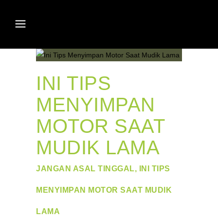
INI TIPS
MENYIMPAN
MOTOR SAAT
MUDIK LAMA
JANGAN ASAL TINGGAL, INI TIPS
MENYIMPAN MOTOR SAAT MUDIK
LAMA