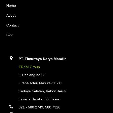
Home
About
Contact
Blog
PT. Timurraya Karya Mandiri
TRKM Group
Jl.Panjang no.68
Graha Arteri Mas kav.11-12
Kedoya Selatan, Kebon Jeruk
Jakarta Barat - Indonesia
021 - 580 2749, 580 7326