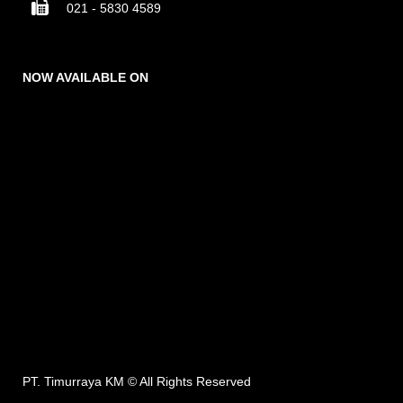
021 - 5830 4589
NOW AVAILABLE ON
PT. Timurraya KM ©
All Rights Reserved