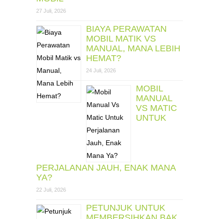
27 Juli, 2026
BIAYA PERAWATAN
MOBIL MATIK VS
MANUAL, MANA LEBIH
HEMAT?
24 Juli, 2026
MOBIL
MANUAL
VS MATIC
UNTUK
PERJALANAN JAUH, ENAK MANA
YA?
22 Juli, 2026
PETUNJUK UNTUK
MEMBERSIHKAN BAK