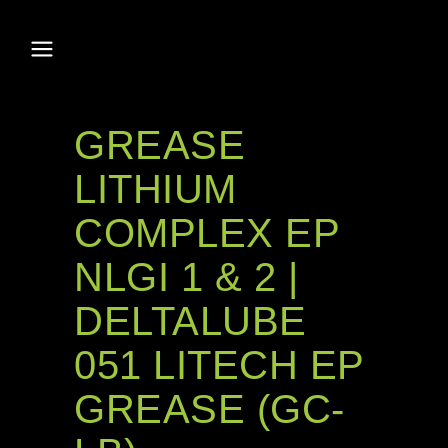
GREASE
LITHIUM
COMPLEX EP
NLGI 1 & 2 |
DELTALUBE
051 LITECH EP
GREASE (GC-