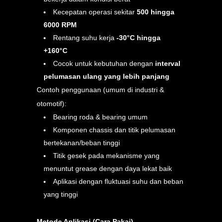
Kecepatan operasi sekitar
500 hingga
6000 RPM
Rentang suhu kerja
-30°C hingga
+160°C
Cocok untuk kebutuhan dengan
interval
pelumasan ulang yang lebih panjang
Contoh penggunaan (umum di industri &
otomotif):
Bearing roda & bearing umum
Komponen chassis dan titik pelumasan
bertekanan/beban tinggi
Titik gesek pada mekanisme yang
menuntut grease dengan daya lekat baik
Aplikasi dengan fluktuasi suhu dan beban
yang tinggi
Metode Aplikasi (Cara Pakai)