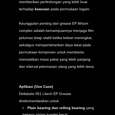
memberikan perlindungan yang lebih kuat
terhadap
keausan
pada permukaan logam.
Keunggulan penting dari grease EP lithium
complex adalah kemampuannya menjaga film
pelumas tetap stabil ketika beban meningkat,
sekaligus mempertahankan daya lekat pada
permukaan komponen untuk membantu
memastikan masa pakai yang lebih panjang
dan interval pelumasan ulang yang lebih lama.
Aplikasi (Use Case)
Deltalube 051 Litech EP Grease
direkomendasikan untuk:
Plain bearing dan rolling bearing
yang
bekerja dalam kondisi berat