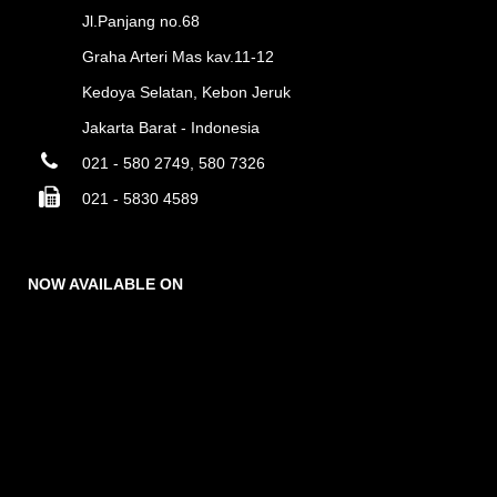
Jl.Panjang no.68
Graha Arteri Mas kav.11-12
Kedoya Selatan, Kebon Jeruk
Jakarta Barat - Indonesia
021 - 580 2749, 580 7326
021 - 5830 4589
NOW AVAILABLE ON