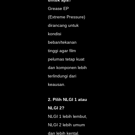
untuk apa?
Grease EP
(Extreme Pressure)
dirancang untuk
kondisi
beban/tekanan
tinggi agar film
pelumas tetap kuat
dan komponen lebih
terlindungi dari
keausan.
2. Pilih NLGI 1 atau
NLGI 2?
NLGI 1 lebih lembut,
NLGI 2 lebih umum
dan lebih kental.