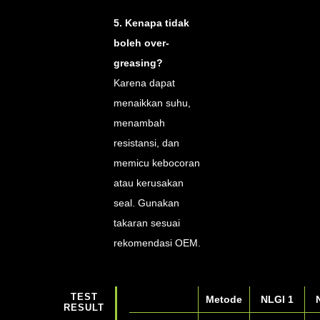
5. Kenapa tidak
boleh over-
greasing?
Karena dapat
menaikkan suhu,
menambah
resistansi, dan
memicu kebocoran
atau kerusakan
seal. Gunakan
takaran sesuai
rekomendasi OEM.
TEST
Metode
NLGI 1
RESULT