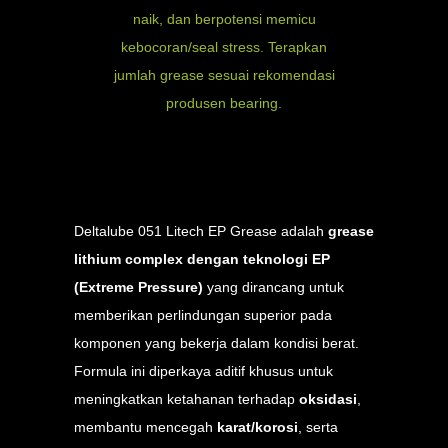
naik, dan berpotensi memicu
kebocoran/seal stress. Terapkan
jumlah grease sesuai rekomendasi
produsen bearing.
Deltalube 051 Litech EP Grease adalah
grease
lithium complex dengan teknologi EP
(Extreme Pressure)
yang dirancang untuk
memberikan perlindungan superior pada
komponen yang bekerja dalam kondisi berat.
Formula ini diperkaya aditif khusus untuk
meningkatkan ketahanan terhadap
oksidasi
,
membantu mencegah
karat/korosi
, serta