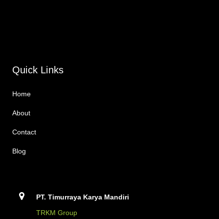
Quick Links
Home
About
Contact
Blog
PT. Timurraya Karya Mandiri
TRKM Group