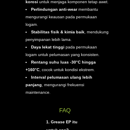
korosi
untuk menjaga komponen tetap awet.
Perlindungan anti-wear
membantu
mengurangi keausan pada permukaan
logam.
Stabilitas fisik & kimia baik
, mendukung
penyimpanan lebih lama.
Daya lekat tinggi
pada permukaan
logam untuk pelumasan yang konsisten.
Rentang suhu luas -30°C hingga
+160°C
, cocok untuk kondisi ekstrem.
Interval pelumasan ulang lebih
panjang
, mengurangi frekuensi
maintenance.
FAQ
1. Grease EP itu