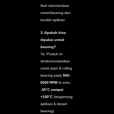
Ikuti rekomendasi
mesin/bearing dan
kondisi aplikasi.
3. Apakah bisa
dipakai untuk
bearing?
Ya. Produk ini
direkomendasikan
untuk plain & rolling
bearing pada
500–
6000 RPM
di suhu
-30°C sampai
+160°C
(tergantung
aplikasi & desain
bearing).