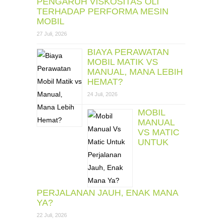
PENGARUH VISKOSITAS OLI
TERHADAP PERFORMA MESIN
MOBIL
27 Juli, 2026
BIAYA PERAWATAN
MOBIL MATIK VS
MANUAL, MANA LEBIH
HEMAT?
24 Juli, 2026
MOBIL
MANUAL
VS MATIC
UNTUK
PERJALANAN JAUH, ENAK MANA
YA?
22 Juli, 2026