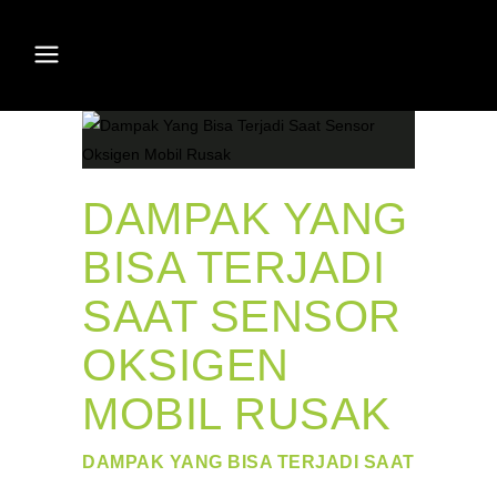
DAMPAK YANG
BISA TERJADI
SAAT SENSOR
OKSIGEN
MOBIL RUSAK
DAMPAK YANG BISA TERJADI SAAT