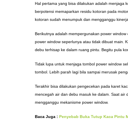
Hal pertama yang bisa dilakukan adalah menjaga ke
berpotensi memaparkan residu kotoran pada motor
kotoran sudah menumpuk dan mengganggu kinerja
Berikutnya adalah mempergunakan power window de
power window seperlunya atau tidak dibuat main. K
debu terhisap ke dalam ruang pintu. Begitu pula 
Tidak lupa untuk menjaga tombol power window sela
tombol. Lebih parah lagi bila sampai merusak peng
Terakhir bisa dilakukan pengecekan pada karet kaca
mencegah air dan debu masuk ke dalam. Saat air 
mengganggu mekanisme power window.
Baca Juga :
Penyebab Buka Tutup Kaca Pintu Mo