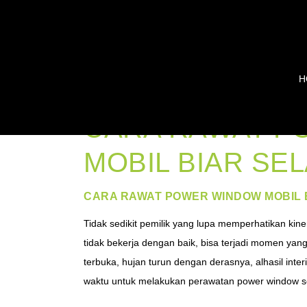
H
CARA RAWAT P
MOBIL BIAR SE
CARA RAWAT POWER WINDOW MOBIL 
Tidak sedikit pemilik yang lupa memperhatikan kin
tidak bekerja dengan baik, bisa terjadi momen ya
terbuka, hujan turun dengan derasnya, alhasil inte
waktu untuk melakukan perawatan power window se