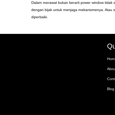
Dalam merawat bukan berarti power window tidak d
dengan bijak untuk menjaga mekanismenya. Atau set
diperbaiki.
Qu
Hom
Abou
Cont
Blog