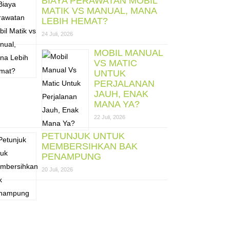
BIAYA PERAWATAN MOBIL
MATIK VS MANUAL, MANA
LEBIH HEMAT?
24 Juli, 2026
MOBIL MANUAL
VS MATIC
UNTUK
PERJALANAN
JAUH, ENAK
MANA YA?
22 Juli, 2026
PETUNJUK UNTUK
MEMBERSIHKAN BAK
PENAMPUNG
20 Juli, 2026