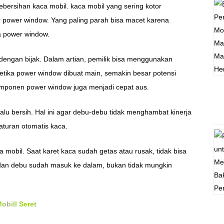
bersihan kaca mobil. kaca mobil yang sering kotor
 power window. Yang paling parah bisa macet karena
 power window.
ngan bijak. Dalam artian, pemilik bisa menggunakan
etika power window dibuat main, semakin besar potensi
komponen power window juga menjadi cepat aus.
lu bersih. Hal ini agar debu-debu tidak menghambat kinerja
aturan otomatis kaca.
 mobil. Saat karet kaca sudah getas atau rusak, tidak bisa
dan debu sudah masuk ke dalam, bukan tidak mungkin
bill Seret